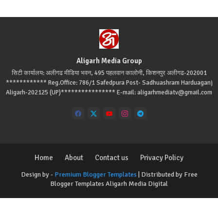
Aligarh Media Group
सिटी कार्यालय: अलीगढ मीडिया भवन, 495 पहलवान कालोनी, किशनपुर अलीगढ-202001
************ Reg.Office: 786/1 Safedpura Post- Sadhuashram Harduaganj
Aligarh-202125 (UP)**************** E-mail: aligarhmediatv@gmail.com
Home
About
Contact us
Privacy Policy
Design by -
Premium Blogger Templates
| Distributed by
Free
Blogger Templates
Aligarh Media Digital