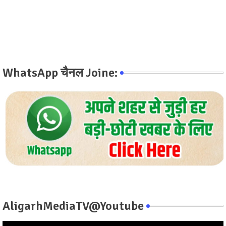
WhatsApp चैनल Joine:
AligarhMediaTV@Youtube