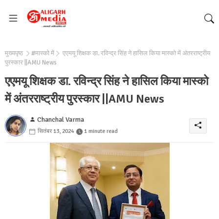
मुख्यपृष्ठ
#मास्को में
एएमयू शिक्षक डा. रविन्द्र सिंह ने हासिल किया मास्को में अंतरराष्ट्रीय
पुरस्कार ||AMU News
एएमयू शिक्षक डा. रविन्द्र सिंह ने हासिल किया मास्को
में अंतरराष्ट्रीय पुरस्कार ||AMU News
Chanchal Varma
सितंबर 13, 2024
1 minute read