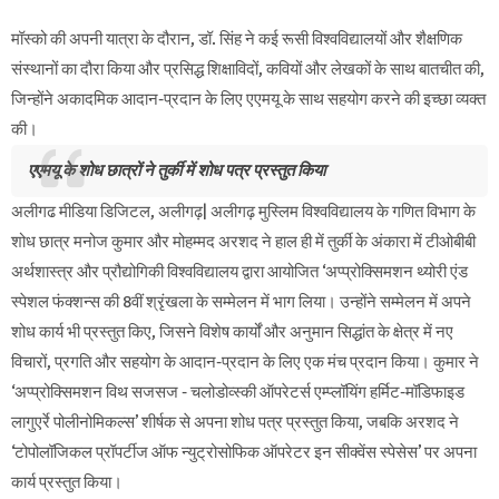
मॉस्को की अपनी यात्रा के दौरान, डॉ. सिंह ने कई रूसी विश्वविद्यालयों और शैक्षणिक
संस्थानों का दौरा किया और प्रसिद्ध शिक्षाविदों, कवियों और लेखकों के साथ बातचीत की,
जिन्होंने अकादमिक आदान-प्रदान के लिए एएमयू के साथ सहयोग करने की इच्छा व्यक्त
की।
एएमयू के शोध छात्रों ने तुर्की में शोध पत्र प्रस्तुत किया
अलीगढ मीडिया डिजिटल, अलीगढ़| अलीगढ़ मुस्लिम विश्वविद्यालय के गणित विभाग के
शोध छात्र मनोज कुमार और मोहम्मद अरशद ने हाल ही में तुर्की के अंकारा में टीओबीबी
अर्थशास्त्र और प्रौद्योगिकी विश्वविद्यालय द्वारा आयोजित ‘अप्प्रोक्सिमशन थ्योरी एंड
स्पेशल फंक्शन्स की 8वीं श्रृंखला के सम्मेलन में भाग लिया। उन्होंने सम्मेलन में अपने
शोध कार्य भी प्रस्तुत किए, जिसने विशेष कार्यों और अनुमान सिद्धांत के क्षेत्र में नए
विचारों, प्रगति और सहयोग के आदान-प्रदान के लिए एक मंच प्रदान किया। कुमार ने
‘अप्प्रोक्सिमशन विथ सजसज - चलोडोव्स्की ऑपरेटर्स एम्प्लॉयिंग हर्मिट-मॉडिफाइड
लागुएर्रे पोलीनोमिकल्स’ शीर्षक से अपना शोध पत्र प्रस्तुत किया, जबकि अरशद ने
‘टोपोलॉजिकल प्रॉपर्टीज ऑफ न्युट्रोसोफिक ऑपरेटर इन सीक्वेंस स्पेसेस’ पर अपना
कार्य प्रस्तुत किया।