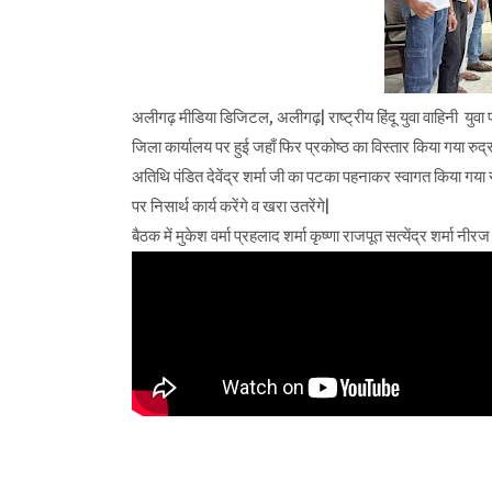
अलीगढ़ मीडिया डिजिटल, अलीगढ़| राष्ट्रीय हिंदू युवा वाहिनी युवा प्
जिला कार्यालय पर हुई जहाँ फिर प्रकोष्ठ का विस्तार किया गया रुद्र 
अतिथि पंडित देवेंद्र शर्मा जी का पटका पहनाकर स्वागत किया गया सं
पर निसार्थ कार्य करेंगे व खरा उतरेंगे|
बैठक में मुकेश वर्मा प्रहलाद शर्मा कृष्णा राजपूत सत्येंद्र शर्मा