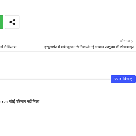
और नया
नों से मिलाया
हरदुआगंज में बडी धूमधाम से निकाली गई भगवान परशुराम की शोभायात्रा
ज़्यादा दिखाएं
rror:
कोई परिणाम नहीं मिला