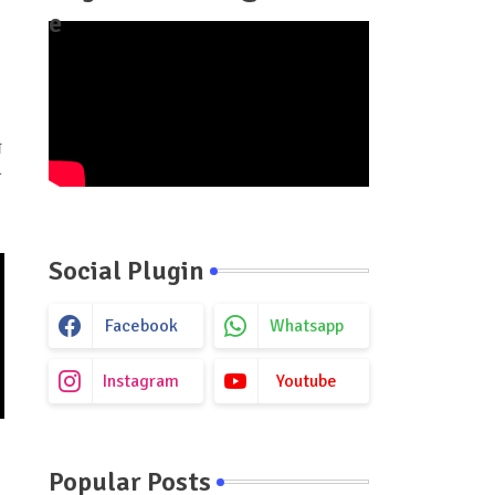
e
य
े
Social Plugin
Facebook
Whatsapp
Instagram
Youtube
Popular Posts