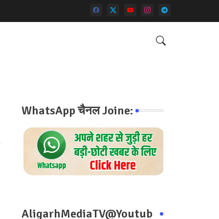
WhatsApp चैनल Joine:
AligarhMediaTV@Youtub