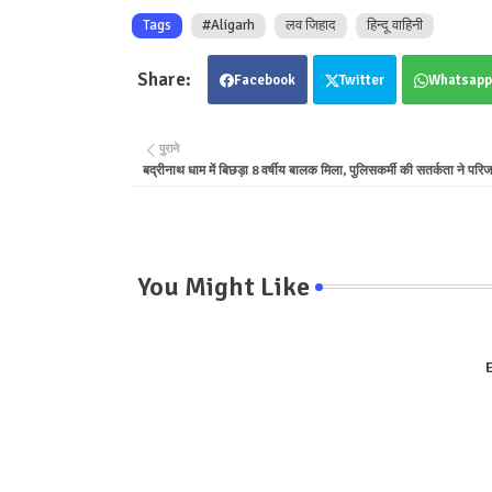
Tags
#Aligarh
लव जिहाद
हिन्दू वाहिनी
Facebook
Twitter
Whatsapp
पुराने
बद्रीनाथ धाम में बिछड़ा 8 वर्षीय बालक मिला, पुलिसकर्मी की सतर्कता ने परिज
You Might Like
E