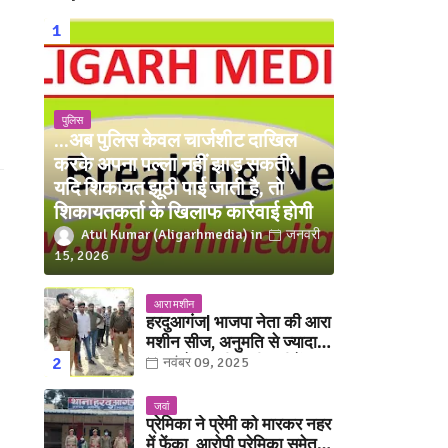
पुलिस
...अब पुलिस केवल चार्जशीट दाखिल
करके अपना पल्ला नहीं झाड़ सकती;
यदि शिकायत झूठी पाई जाती है, तो
शिकायतकर्ता के खिलाफ कार्रवाई होगी
Atul Kumar (Aligarhmedia)
जनवरी
15, 2026
आरा मशीन
हरदुआगंज| भाजपा नेता की आरा
मशीन सीज, अनुमति से ज्यादा
संख्या में चलती मिली मशीनें
नवंबर 09, 2025
जवां
प्रेमिका ने प्रेमी को मारकर नहर
में फेंका, आरोपी प्रेमिका समेत