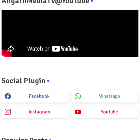
AligarhMediaTV@Youtube
Social Plugin
Facebook
Whatsapp
Instagram
Youtube