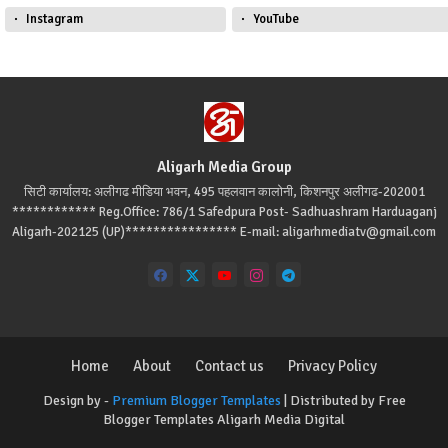
Instagram
YouTube
Aligarh Media Group
सिटी कार्यालय: अलीगढ मीडिया भवन, 495 पहलवान कालोनी, किशनपुर अलीगढ-202001
************ Reg.Office: 786/1 Safedpura Post- Sadhuashram Harduaganj
Aligarh-202125 (UP)**************** E-mail: aligarhmediatv@gmail.com
Home
About
Contact us
Privacy Policy
Design by -
Premium Blogger Templates
| Distributed by
Free
Blogger Templates
Aligarh Media Digital