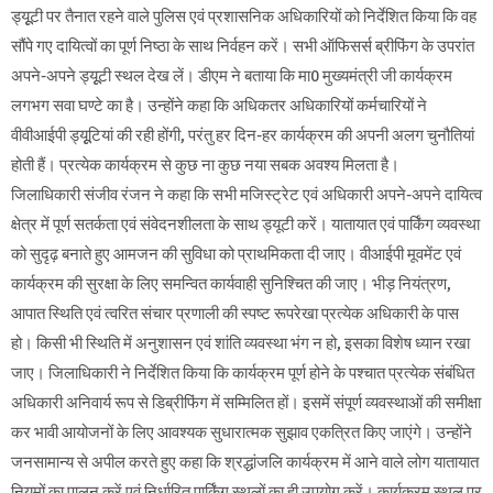
ड्यूूटी पर तैनात रहने वाले पुलिस एवं प्रशासनिक अधिकारियों को निर्देशित किया कि वह
सौंपे गए दायित्वों का पूर्ण निष्ठा के साथ निर्वहन करें। सभी ऑफिसर्स ब्रीफिंग के उपरांत
अपने-अपने ड्यूूटी स्थल देख लें। डीएम ने बताया कि मा0 मुख्यमंत्री जी कार्यक्रम
लगभग सवा घण्टे का है। उन्होंने कहा कि अधिकतर अधिकारियों कर्मचारियों ने
वीवीआईपी ड्यूूटियां की रही होंगी, परंतु हर दिन-हर कार्यक्रम की अपनी अलग चुनौतियां
होती हैं। प्रत्येक कार्यक्रम से कुछ ना कुछ नया सबक अवश्य मिलता है।
जिलाधिकारी संजीव रंजन ने कहा कि सभी मजिस्ट्रेट एवं अधिकारी अपने-अपने दायित्व
क्षेत्र में पूर्ण सतर्कता एवं संवेदनशीलता के साथ ड्यूटी करें। यातायात एवं पार्किंग व्यवस्था
को सुदृढ़ बनाते हुए आमजन की सुविधा को प्राथमिकता दी जाए। वीआईपी मूवमेंट एवं
कार्यक्रम की सुरक्षा के लिए समन्वित कार्यवाही सुनिश्चित की जाए। भीड़ नियंत्रण,
आपात स्थिति एवं त्वरित संचार प्रणाली की स्पष्ट रूपरेखा प्रत्येक अधिकारी के पास
हो। किसी भी स्थिति में अनुशासन एवं शांति व्यवस्था भंग न हो, इसका विशेष ध्यान रखा
जाए। जिलाधिकारी ने निर्देशित किया कि कार्यक्रम पूर्ण होने के पश्चात प्रत्येक संबंधित
अधिकारी अनिवार्य रूप से डिब्रीफिंग में सम्मिलित हों। इसमें संपूर्ण व्यवस्थाओं की समीक्षा
कर भावी आयोजनों के लिए आवश्यक सुधारात्मक सुझाव एकत्रित किए जाएंगे। उन्होंने
जनसामान्य से अपील करते हुए कहा कि श्रद्धांजलि कार्यक्रम में आने वाले लोग यातायात
नियमों का पालन करें एवं निर्धारित पार्किंग स्थलों का ही उपयोग करें। कार्यक्रम स्थल पर