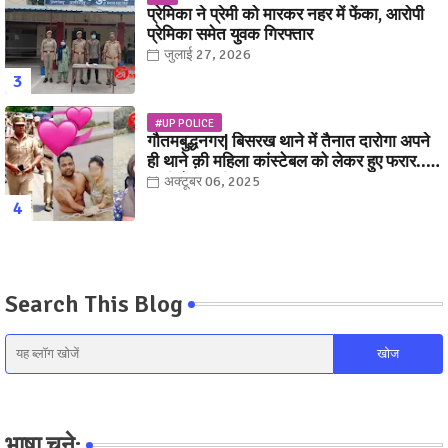
प्रेमिका ने प्रेमी को मारकर नहर में फेंका, आरोपी
प्रेमिका समेत युवक गिरफ्तार
जुलाई 27, 2026
#UP POLICE
गौतमबुद्धनगर| बिसरख थाने में तैनात दारोगा अपने
ही थाने क़ी महिला कांस्टेबल को लेकर हुए फरार...
पत्नी नें कर दी रार!
अक्टूबर 06, 2025
Search This Blog
भाषा चुने: