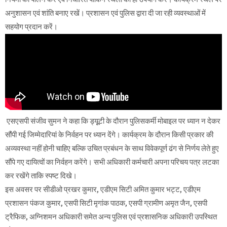
अनुशासन एवं शांति बनाए रखें। प्रशासन एवं पुलिस द्वारा दी जा रही व्यवस्थाओं में
सहयोग प्रदान करें।
एसएसपी संजीव सुमन ने कहा कि ड्यूूटी के दौरान पुलिसकर्मी मोबाइल पर ध्यान न देकर
सौंपी गई जिम्मेदारियां के निर्वहन पर ध्यान देंगे। कार्यक्रम के दौरान किसी प्रकार की
अव्यवस्था नहीं होनी चाहिए बल्कि उचित प्रबंधन के साथ विवेकपूर्ण ढंग से निर्णय लेते हुए
सौंपे गए दायित्वों का निर्वहन करेंगे। सभी अधिकारी कर्मचारी अपना परिचय पत्र लटका
कर रखेंगे ताकि स्पष्ट दिखे।
इस अवसर पर सीडीओ प्रखर कुमार, एडीएम सिटी अमित कुमार भट्ट, एडीएम
प्रशासन पंकज कुमार, एसपी सिटी मृगांक पाठक, एसपी ग्रामीण अमृत जैन, एसपी
ट्रैफिक, अग्निशमन अधिकारी समेत अन्य पुलिस एवं प्रशासनिक अधिकारी उपस्थित