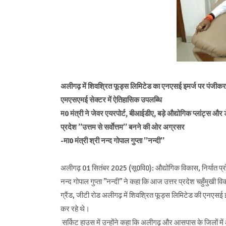
अलीगढ़ में शिवश्रित फूड्स लिमिटेड का एनएसई इमर्ज पर पंजीक
एमएसएमई सेक्टर में ऐतिहासिक उपलब्धि
म0 मंत्री ने जेवर एयरपोर्ट, बीआईडीए, बड़े औद्योगिक प्लांट्स और
प्रदेश ’’उत्तम से सर्वाेत्तम’’ बनने की ओर अग्रसर
-मा0 मंत्री श्री नन्द गोपाल गुप्ता ’’नन्दी’’
अलीगढ़ 01 सितंबर 2025 (सू0वि0): औद्योगिक विकास, निर्यात प्रोत
नन्द गोपाल गुप्ता ’’नन्दी’’ ने कहा कि आज उत्तर प्रदेश चहुँमुखी
ग्रैंड, जीटी रोड अलीगढ़ में शिवश्रित फूड्स लिमिटेड की एनएसई इमर्
कर रहे थे।
सर्किट हाउस में उन्होंने कहा कि अलीगढ़ और आसपास के जिलों मे