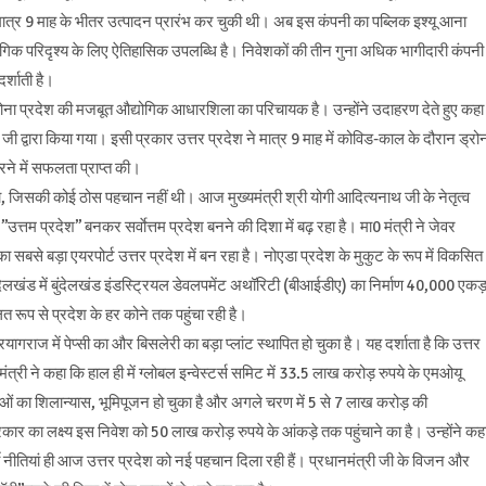
मात्र 9 माह के भीतर उत्पादन प्रारंभ कर चुकी थी। अब इस कंपनी का पब्लिक इश्यू आना
योगिक परिदृश्य के लिए ऐतिहासिक उपलब्धि है। निवेशकों की तीन गुना अधिक भागीदारी कंपनी
र्शाती है।
ोना प्रदेश की मजबूत औद्योगिक आधारशिला का परिचायक है। उन्होंने उदाहरण देते हुए कहा
ी जी द्वारा किया गया। इसी प्रकार उत्तर प्रदेश ने मात्र 9 माह में कोविड-काल के दौरान ड्रो
करने में सफलता प्राप्त की।
 था, जिसकी कोई ठोस पहचान नहीं थी। आज मुख्यमंत्री श्री योगी आदित्यनाथ जी के नेतृत्व
 ’’उत्तम प्रदेश’’ बनकर सर्वाेत्तम प्रदेश बनने की दिशा में बढ़ रहा है। मा0 मंत्री ने जेवर
सबसे बड़ा एयरपोर्ट उत्तर प्रदेश में बन रहा है। नोएडा प्रदेश के मुकुट के रूप में विकसित
बुंदेलखंड में बुंदेलखंड इंडस्ट्रियल डेवलपमेंट अथॉरिटी (बीआईडीए) का निर्माण 40,000 एक
त रूप से प्रदेश के हर कोने तक पहुंचा रही है।
्रयागराज में पेप्सी का और बिसलेरी का बड़ा प्लांट स्थापित हो चुका है। यह दर्शाता है कि उत्तर
त्री ने कहा कि हाल ही में ग्लोबल इन्वेस्टर्स समिट में 33.5 लाख करोड़ रुपये के एमओयू
ओं का शिलान्यास, भूमिपूजन हो चुका है और अगले चरण में 5 से 7 लाख करोड़ की
रकार का लक्ष्य इस निवेश को 50 लाख करोड़ रुपये के आंकड़े तक पहुंचाने का है। उन्होंने कह
ी नीतियां ही आज उत्तर प्रदेश को नई पहचान दिला रही हैं। प्रधानमंत्री जी के विजन और