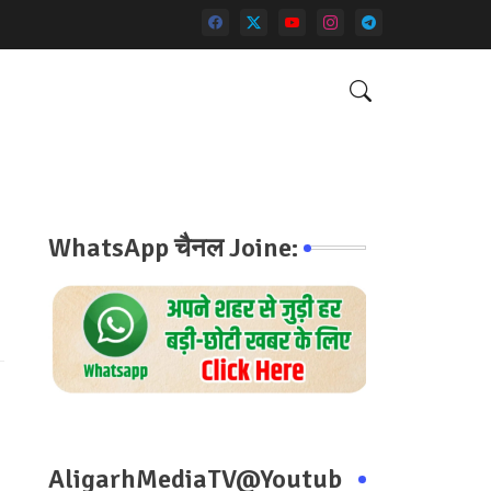
WhatsApp चैनल Joine:
AligarhMediaTV@Youtub