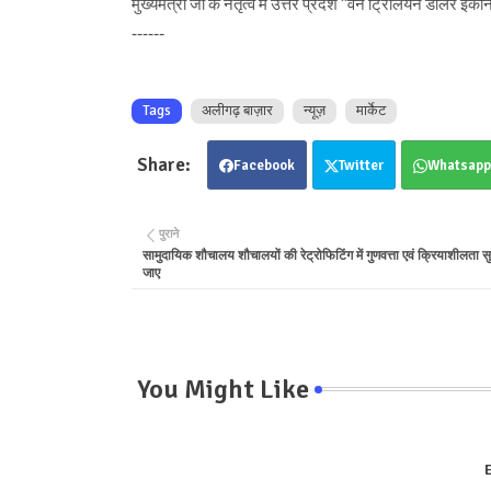
मुख्यमंत्री जी के नेतृत्व में उत्तर प्रदेश ’’वन ट्रिलियन डॉलर इक
------
Tags
अलीगढ़ बाज़ार
न्यूज़
मार्केट
Facebook
Twitter
Whatsapp
पुराने
सामुदायिक शौचालय शौचालयों की रेट्रोफिटिंग में गुणवत्ता एवं क्रियाशीलता स
जाए
You Might Like
E