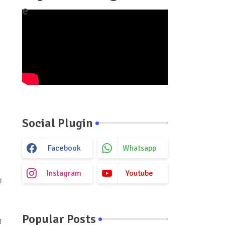
e
Social Plugin
Facebook
Whatsapp
Instagram
Youtube
ा
Popular Posts
ा