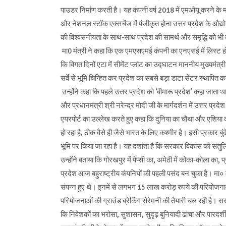
पाउडर निर्माण करती है। यह कंपनी वर्ष 2018 में एमओयू करने के 
और नेशनल स्टॉक एक्सचेंज में पंजीकृत होना उत्तर प्रदेश के औद्
की विश्वसनीयता के साथ-साथ प्रदेश की सामर्थ और समृद्धि को भी द
मा0 मंत्री ने कहा कि एक एमएसएमई कंपनी का एनएसई में लिस्ट ह
कि विगत दिनों एटा में सीमेंट प्लांट का उद्घाटन माननीय मुख्यमंत्र
सर्वे से भूमि चिन्हित कर प्रदेश का सबसे बड़ा डाटा सेंटर स्थापित 
उन्होंने कहा कि पहले उत्तर प्रदेश को ‘बीमारू प्रदेश’ कहा जाता
और प्रधानमंत्री श्री नरेन्द्र मोदी जी के मार्गदर्शन में उत्तर प्रदेश
एयरपोर्ट का उल्लेख करते हुए कहा कि दुनिया का चौथा और एशिया का 
हो रहा है, ठीक वैसे ही जैसे भारत के लिए कश्मीर है। इसी प्रकार 
भूमि पर किया जा रहा है। यह दर्शाता है कि सरकार विकास को संतुलि
उन्होंने बताया कि गोरखपुर में पेप्सी का, अमेठी में कोका-कोला का, प
प्रदेश आज बहुराष्ट्रीय कंपनियों की पहली पसंद बन चुका है। मा० मं
संपन्न हुए थे। इनमें से लगभग 15 लाख करोड़ रुपये की परियोजना
परियोजनाओं की ग्राउंड ब्रेकिंग सेरेमनी की तैयारी चल रही है। स
कि निवेशकों का भरोसा, सुशासन, सुदृढ़ बुनियादी ढांचा और पारदर्श