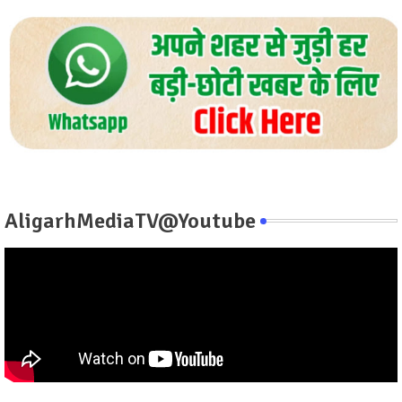
AligarhMediaTV@Youtube