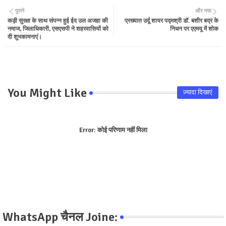
पुराने
और नया
कड़ी सुरक्षा के साथ संपन्न हुई ईद उल अजहा की
प्रख्यात उर्दू शायर पद्मश्री डॉ. बशीर बद्र के
ter
tsa
नमाज, जिलाधिकारी, एसएसपी ने शहरवासियों को
निधन पर एएमयू में शोक
दी शुभकामनाएं।
pp
You Might Like
ज़्यादा दिखाएं
Error:
कोई परिणाम नहीं मिला
WhatsApp चैनल Joine: