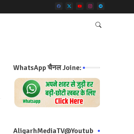
WhatsApp चैनल Joine:
AligarhMediaTV@Youtub