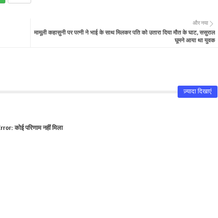
और नया
मामूली कहासुनी पर पत्नी ने भाई के साथ मिलकर पति को उतारा दिया मौत के घाट, ससुराल
घूमने आया था युवक
ज़्यादा दिखाएं
rror:
कोई परिणाम नहीं मिला