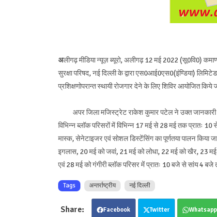
अ
लीगढ़ मीडिया न्यूज़ ब्यूरो, अलीगढ़ 12 मई 2022 (सू0वि0) कमाण्डें
सुरक्षा परिषद, नई दिल्ली के द्वारा एस0आई0एस0(इंण्डिया) लिमिटेड के
प्रशिक्षणोपरान्त स्थायी रोजगार देने के लिए शिविर आयोजित किये जा
अपर जिला मजिस्ट्रेट राकेश कुमार पटेल ने उक्त जानकारी देते हु
विभिन्न ब्लॉक परिसरों में विभिन्न 17 मई से 28 मई तक प्रातः 10
मास्क, सेनेटाइजर एवं सोशल डिस्टेंसिंग का पूर्णतया पालन किया
इगलास, 20 मई को जवां, 21 मई को लोधा, 22 मई को खैर, 23 मई 
एवं 28 मई को गंगीरी ब्लॉक परिसर में प्रातः 10 बजे से सांय 4 
Tags
अन्तर्राष्ट्रीय
नई दिल्ली
Facebook
Twitter
Whatsapp