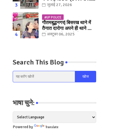
युवक गिरफ्तार
जुलाई 27, 2026
#UP POLICE
गौतमबुद्धनगर| बिसरख थाने में
तैनात दारोगा अपने ही थाने क़ी
महिला कांस्टेबल को लेकर हुए
अक्टूबर 06, 2025
फरार... पत्नी नें कर दी रार!
Search This Blog
भाषा चुने:
Powered by
Translate