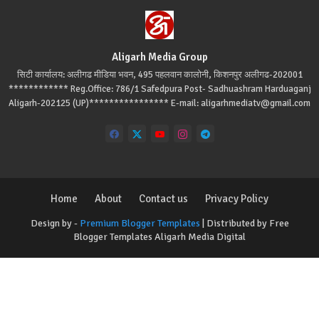
Aligarh Media Group
सिटी कार्यालय: अलीगढ मीडिया भवन, 495 पहलवान कालोनी, किशनपुर अलीगढ-202001
************ Reg.Office: 786/1 Safedpura Post- Sadhuashram Harduaganj
Aligarh-202125 (UP)**************** E-mail: aligarhmediatv@gmail.com
Home
About
Contact us
Privacy Policy
Design by -
Premium Blogger Templates
| Distributed by
Free
Blogger Templates
Aligarh Media Digital