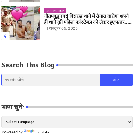
#UP POLICE
गौतमबुद्धनगर| बिसरख थाने में तैनात दारोगा अपने
ही थाने क़ी महिला कांस्टेबल को लेकर हुए फरार...
पत्नी नें कर दी रार!
अक्टूबर 06, 2025
Search This Blog
भाषा चुने:
Powered by
Translate