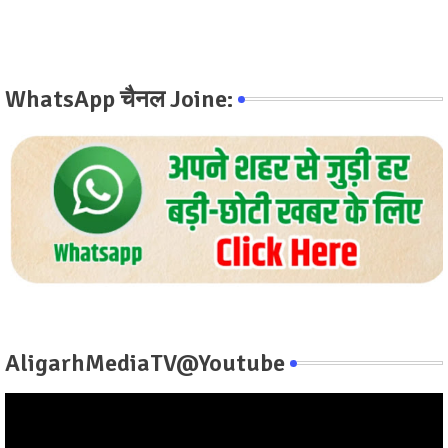
WhatsApp चैनल Joine:
AligarhMediaTV@Youtube