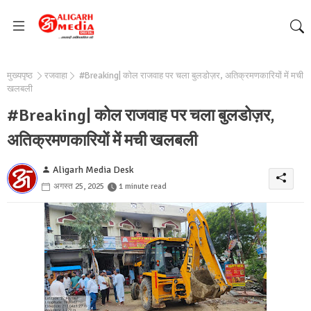
मुख्यपृष्ठ
रजवाहा
#Breaking| कोल राजवाह पर चला बुलडोज़र, अतिक्रमणकारियों में मची
खलबली
#Breaking| कोल राजवाह पर चला बुलडोज़र,
अतिक्रमणकारियों में मची खलबली
Aligarh Media Desk
अगस्त 25, 2025
1 minute read