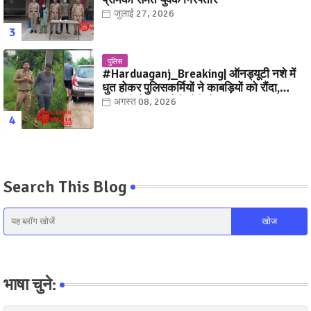
जुलाई 27, 2026
पुलिस
#Harduaganj_Breaking| ऑनड्यूटी नशे में
धुत होकर पुलिसकर्मियों ने काबड़ियों को रौंदा,
ग्रामीणों ने धर दबोचे! देखिये, Video
अगस्त 08, 2026
Search This Blog
भाषा चुने: