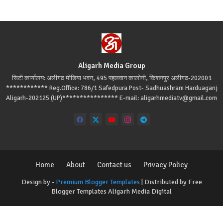
Aligarh Media Group
सिटी कार्यालय: अलीगढ मीडिया भवन, 495 पहलवान कालोनी, किशनपुर अलीगढ-202001
************ Reg.Office: 786/1 Safedpura Post- Sadhuashram Harduaganj
Aligarh-202125 (UP)**************** E-mail: aligarhmediatv@gmail.com
Home
About
Contact us
Privacy Policy
Design by -
Premium Blogger Templates
| Distributed by
Free
Blogger Templates
Aligarh Media Digital