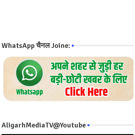
WhatsApp चैनल Joine:
AligarhMediaTV@Youtube