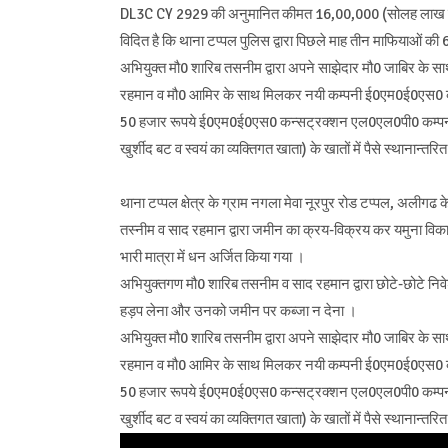
DL3C CY 2929 की अनुमानित कीमत 16,00,000 (सोलह लाख रुप
विदित है कि थाना टप्पल पुलिस द्वारा पिछले माह तीन माफियाओं की 
अभियुक्त मौ0 शारिब तसनीम द्वारा अपने साझेदार मौ0 जाबिर के सा
रहमान व मौ0 आमिर के साथ मिलकर नयी कम्पनी ई0एम0ई0एस0 क
50 हजार रूपये ई0एम0ई0एस0 कन्सट्रक्शन एल0एल0पी0 कम्पनी के खा
खुर्शीद बट व स्वयं का व्यक्तिगत खाता) के खातों में पैसे स्थानान्त
थाना टप्पल क्षेत्र के ग्राम नगला मेवा नूरपुर रोड टप्पल, अली
तस्नीम व साद रहमान द्वारा जमीन का क्रय-विक्रय कर यमुना विकास
भारी मात्रा में धन अर्जित किया गया ।
अभियुक्तगण मौ0 शारिब तसनीम व साद रहमान द्वारा छोटे-छोटे निवे
हड़प लेना और उनको जमीन पर कब्जा न देना ।
अभियुक्त मौ0 शारिब तसनीम द्वारा अपने साझेदार मौ0 जाबिर के सा
रहमान व मौ0 आमिर के साथ मिलकर नयी कम्पनी ई0एम0ई0एस0 क
50 हजार रूपये ई0एम0ई0एस0 कन्सट्रक्शन एल0एल0पी0 कम्पनी के खा
खुर्शीद बट व स्वयं का व्यक्तिगत खाता) के खातों में पैसे स्थानान्त