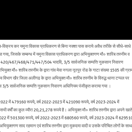
-विक्रय कर यमुना विकास प्राधिकरण से बिना नक्शा पास कराये अवैध तरीके से सीधे-साधे
िया गया, जिसके सम्बन्ध में यमुना विकास प्राधिकरण द्वारा अभियुक्तगण मौ० शारिब तस्नीम व
रा 420/467/468/471/447/504 भादवि, 3/5 सार्वजनिक सम्पत्ति नुकसान निवारण
ुक्त मौ० शारिब तस्नीम के द्वारा गांव मेवा नगला नूरपुर रोड के गाटा संख्या 1505 की ग्रा
्व विभाग खैर जिला अलीगढ के द्वारा अभियुक्त मौ० शारिब तस्नीम के विरुद्ध थाना टप्पल पर
5 सार्वजनिक सम्पत्ति नुकसान निवारण अधिनियम पंजीकृत कराया गया ।
1-2022 में 479160 रूपये, वर्ष 2022-2023 में 421090 रूपये, वर्ष 2023-2024 में
 वर्षों का कुल व्यौरा 20,21,278 रूपये है। अभियुक्त मौ० शारिब तस्नीम द्वारा अपने खात
2022 में 501300 रूपये, वर्ष 2022-2023 में 680560 रूपये, वर्ष 2023-2024 में 62951
। अभियुक्तगण साद रहमान एवं शारिब तस्नीम द्वारा मुकदमा वादी व उसके परिचित लोगों के साथ