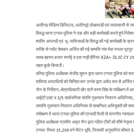
अलीगढ मीडिया डिजिटल, अलीगढ़| धोखाधड़ी एवं जालसाजी से जमीन क
विरुद्ध थाना टप्पल पुलिस ने एक और बड़ी कार्यवाही करते हुये निवेशकों
शातिर अपराधी एवं भू- माफियाओं के विरुद्ध की गई कार्यवाही के क्र
तरीके से प्लॉट बेचकर अर्जित की गई सम्पत्ति गांव मेवा नगला नू
लाख बहत्तर हजार रुपये) व एक गाड़ी हैरियर XZA+ DL3C CY 
तहत कुर्क किया हैं।
वरिष्ठ पुलिस अधीक्षक संजीव सुमन द्वारा थाना टप्पल पुलिस को सर
माफिया अपराधियों को चिन्हित कर उनके द्वारा अवैध रूप से अर्जित सम
जैन के निर्देशन, क्षेत्राधिकारी खैर श्री वरुण सिंह के पर्यवेक्
आईटी एक्ट व 3/5 सार्वजनिक संपत्ति नुकसान निवारण अधिनि
सम्पत्ति नुकसान निवारण अधिनियम से सम्बन्धित अभियुक्तों की सम्पत्त
पर्यवेक्षण में थाना टप्पल पुलिस की प्रभावी पैरवी से माननीय न्यायालय
पुलिस अधीक्षक ग्रामीण अमृत जैन द्वारा गठित टीमों को शीर्ष नेतृत्व
टप्पल स्थित 15,200 वर्ग मीटर भूमि, जिसकी अनुमानित कीमत 33