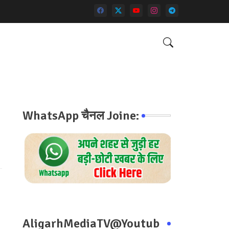
WhatsApp चैनल Joine:
AligarhMediaTV@Youtub