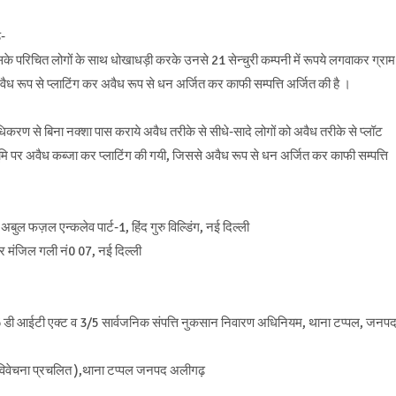
ड-
के परिचित लोगों के साथ धोखाधड़ी करके उनसे 21 सेन्चुरी कम्पनी में रूपये लगवाकर ग्राम
ैध रूप से प्लाटिंग कर अवैध रूप से धन अर्जित कर काफी सम्पत्ति अर्जित की है ।
धिकरण से बिना नक्शा पास कराये अवैध तरीके से सीधे-सादे लोगों को अवैध तरीके से प्लॉट
ूमि पर अवैध कब्जा कर प्लाटिंग की गयी, जिससे अवैध रूप से धन अर्जित कर काफी सम्पत्ति
ुल फज़ल एन्कलेव पार्ट-1, हिंद गुरु विल्डिंग, नई दिल्ली
 मंजिल गली नं0 07, नई दिल्ली
 आईटी एक्ट व 3/5 सार्वजनिक संपत्ति नुकसान निवारण अधिनियम, थाना टप्पल, जनप
वेचना प्रचलित ),थाना टप्पल जनपद अलीगढ़