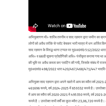
अभियुक्तगण मौ० शारिब तस्नीम व साद रहमान द्वारा जमीन का क्रय
लोगों को अवैध तरीके से प्लॉट बेचकर भारी मात्रा में धन अर्जित क
साद रहमान के विरुद्ध थाना टप्पल पर मु0अ0सं0 512/2022 धा
अधि० व 66डी सूचना प्रोद्यौगिकी अधि० पंजीकृत कराया गया था अभिय
की भूमि पर अवैध कब्जा कर प्लाटिंग की गयी, जिसके संबंध में राजस
मु0अ0सं0 498/2022 धारा 420/467/468/471/447 भादवि व 3/
अभियुक्त साद रहमान द्वारा अपने खाते में आय का ब्यौरा वर्ष 202
461696 रूपये, वर्ष 2024-2025 में 659332 रूपये है। उपरोक्त सभी
में आय का ब्यौरा वर्ष 2020-2021 मे 495350 रूपये, वर्ष 2021-
रूपये है । उपरोक्त सभी वर्षों का कुल ब्यौरा 23,06,720 रूपये है