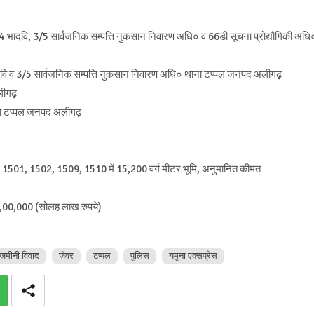
ि, 3/5 सार्वजनिक सम्पत्ति नुकसान निवारण अधि० व 66डी सूचना प्रोद्यौगिकी अधि
 3/5 सार्वजनिक सम्पत्ति नुकसान निवारण अधि० थाना टप्पल जनपद अलीगढ़
ीगढ़
ा टप्पल जनपद अलीगढ़
00, 1501, 1502, 1509, 1510 में 15,200 वर्ग मीटर भूमि, अनुमानित कीमत
,00,000 (सोलह लाख रुपये)
ज़मीनी विवाद
ज़ेवर
टप्पल
पुलिस
यमुना एक्सप्रेस