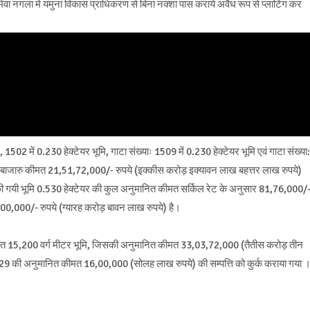
मेवा नगला में यमुना विकास प्राधिकरण से बिना नक्शा पास कराये अवैध रूप से प्लाटिंग कर
02 में 0.230 हेक्टेयर भूमि, गाटा संख्याः 1509 में 0.230 हेक्टेयर भूमि एवं गाटा संख्या:
 बाजारु कीमत 21,51,72,000/- रुपये (इक्कीस करोड़ इक्यावन लाख बहत्तर लाख रुपये)
रय की गयी भूमि 0.530 हेक्टेयर की कुल अनुमानित कीमत सर्किल रेट के अनुसार 81,76,000/
,00,000/- रुपये (ग्यारह करोड़ बावन लाख रुपये) है।
हत 15,200 वर्ग मीटर भूमि, जिसकी अनुमानित कीमत 33,03,72,000 (तैतीस करोड़ तीन
9 की अनुमानित कीमत 16,00,000 (सोलह लाख रुपये) की सम्पत्ति को कुर्क कराया गया 