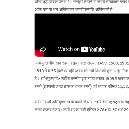
धोखाधड़ी करके उनसे 21 सेन्चुरी कम्पनी में रूपये लगवाकर ग्राम 
अवैध रूप से धन अर्जित कर काफी सम्पत्ति अर्जित की है।
अभियुक्त मौ० साद रहमान द्वारा गाटा संख्या: 1499, 1500, 1501, 15
1510 में 0.53 हेक्टेयर भूमि क्रय की गयी जिसकी कुल अनुमानित
है। अभियुक्त मौ० शारिब तस्नीम द्वारा गाटा संख्या 1509 में क्
रुपये (इक्यासी लाख छ्यत्तर हजार रुपये) एवं बाजारु कीमत 11,52
श्रीमान जी अभियुक्तगण के कब्जे से धारा-107 बीएनएसएस के त
लाख बहत्तर हजार) रुपये व एक गाड़ी हैरियर XZA+ DL3C CY 292