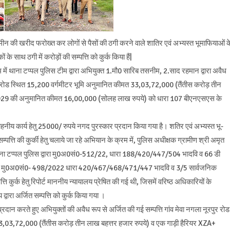
ी खरीद फरोख्त कर लोगों से पैसों की ठगी करने वाले शातिर एवं अभ्यस्त भूमाफियाओं क
 के साथ ठगी में करोड़ों की सम्पत्ति को कुर्क किया हैं|
म में थाना टप्पल पुलिस टीम द्वारा अभियुक्त 1.मौ0 सारिब तसनीम, 2.साद रहमान द्वारा अवैध
रपुर रोड स्थित 15,200 वर्गमीटर भूमि अनुमानित कीमत 33,03,72,000 (तैंतीस करोड़ तीन
2929 की अनुमानित कीमत 16,00,000 (सोलह लाख रुपये) को धारा 107 बीएनएसएस के
ाहनीय कार्य हेतु 25000/ रुपये नगद पुरस्कार प्रदान किया गया है। शतिर एवं अभ्यस्त भू-
्पत्ति की कुर्की हेतु चलाये जा रहे अभियान के क्रम में, पुलिस अधीक्षक ग्रामीण श्री अमृत
षण में थाना टप्पल पुलिस द्वारा मु0अ0सं0-512/22, धारा 188/420/447/504 भादवि व 66 डी
यम, मु0अ0सं0- 498/2022 धारा 420/467/468/471/447 भादवि व 3/5 सार्वजनिक
ि कुर्क हेतु रिपोर्ट माननीय न्यायालय प्रेषित की गई थी, जिसमें वरिष्ठ अधिकारियों के
 द्वारा अर्जित सम्पत्ति को कुर्क किया गया ।
 प्रदान करते हुए अभियुक्तों की अवैध रूप से अर्जित की गई सम्पत्ति गांव मेवा नगला नूरपुर रोड
,03,72,000 (तैंतीस करोड़ तीन लाख बहत्तर हजार रुपये) व एक गाड़ी हैरियर XZA+