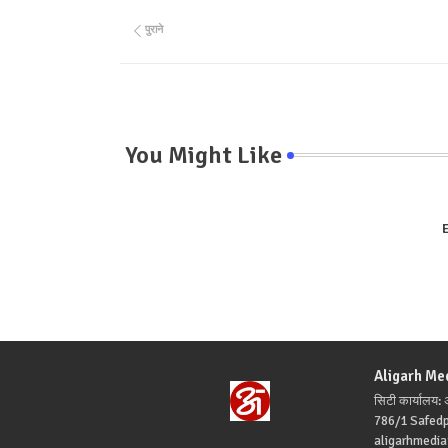
पुराने
You Might Like
E
Aligarh Me
सिटी कार्यालय
786/1 Safed
aligarhmedi