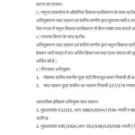
घटना का प्रकार-
👉यमुना एक्सप्रेस वे-औद्योगिक विकास प्राधिकरण के साथ फ्रॉ
अभियुक्तगण साद रहमान एवं शारिब तस्नीम द्वारा मुकदमा वादी व उस
मेवा नगला में यमुना विकास प्राधिकरण से बिना नक्शा पास कराये अव
👉राजस्व विभाग के साथ फ्रॉड-
अभियुक्तगण साद रहमान एवं शारिब तस्नीम द्वारा यमुना विकास प्रा
बेचकर भारी मात्रा में धन अर्जित किया गया तथा ग्राम समाज की भ
अर्जित की है।
👉गिरफ्तार अभियुक्त-
1.
मोहम्मद शारिब तसनीम पुत्र श्री शिराजुल हसन निवासी डी-6 अब
2.
साद रहमान पुत्र शकील उर रहमान निवासी 227/176 गफ्फार
आपराधिक इतिहास अभियुक्त साद रहमान-
1. मु0अ0सं0-512/22, धारा-188/420/447/504 भादवि व 66 डी
अलीगढ़
2. मु0अ0सं0-585/2024,धारा-352/406/420/506 भादवि ( वि