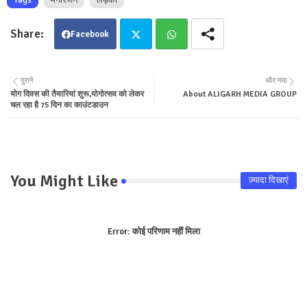
Facebook
Twit
Wha
पुराने
और नया
योग दिवस की तैयारियां शुरू,योगोत्सव को लेकर
About ALIGARH MEDIA GROUP
ter
tsa
चल रहा है 75 दिन का काउंटडाउन
pp
You Might Like
ज़्यादा दिखाएं
Error:
कोई परिणाम नहीं मिला