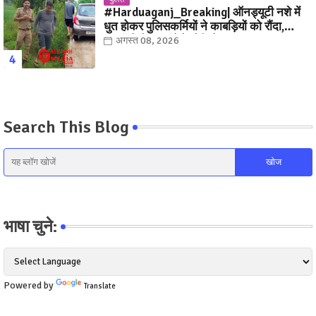
#Harduaganj_Breaking| ऑनड्यूटी नशे में
धुत होकर पुलिसकर्मियों ने काबड़ियों को रौंदा,
ग्रामीणों ने धर दबोचे! देखिये, Video
अगस्त 08, 2026
Search This Blog
भाषा चुने:
Powered by
Translate