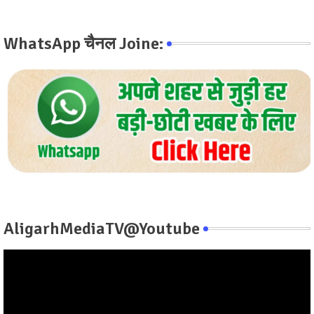
WhatsApp चैनल Joine:
AligarhMediaTV@Youtube