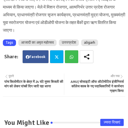
माध्यम से किया जाएगा। मेले में मिशन रोजगार, आत्मनिर्भर उत्तर प्रदेश रोजगार
अभियान, प्रधानमंत्री रोजगार सृजन कार्यक्रम, प्रधानमंत्री मुद्रा योजना, मुख्यमंत्री
युवा स्वरोजगार योजना एवं ओडीओपी योजना के तहत बैंकों द्वारा ऋण वितरित किया
जाएगा।
Tags
आजादी का अमृत महोत्सव
उत्तरप्रदेश
aligarh
Facebook
Twit
Wha
पुराने
और नया
पांच किलोमीटर के क्षेत्र में 24 घंटे मुफ्त बिजली की
AMU| सोसाइटी ऑफ ऑटोमोटिव इंजीनियर्स
ter
tsa
मांग को लेकर पांचवें दिन जारी रहा धरना
कॉलेज क्लब के नए पदाधिकारियों ने कार्यभार
ग्रहण किया
pp
You Might Like
ज़्यादा दिखाएं