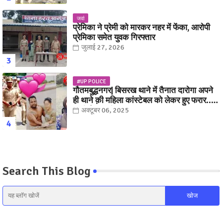
जवां
प्रेमिका ने प्रेमी को मारकर नहर में फेंका, आरोपी
प्रेमिका समेत युवक गिरफ्तार
जुलाई 27, 2026
#UP POLICE
गौतमबुद्धनगर| बिसरख थाने में तैनात दारोगा अपने
ही थाने क़ी महिला कांस्टेबल को लेकर हुए फरार...
पत्नी नें कर दी रार!
अक्टूबर 06, 2025
Search This Blog