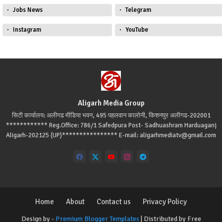
Jobs News
Telegram
Instagram
YouTube
Aligarh Media Group
सिटी कार्यालय: अलीगढ मीडिया भवन, 495 पहलवान कालोनी, किशनपुर अलीगढ-202001
************ Reg.Office: 786/1 Safedpura Post- Sadhuashram Harduaganj
Aligarh-202125 (UP)**************** E-mail: aligarhmediatv@gmail.com
Home
About
Contact us
Privacy Policy
Design by -
Premium Blogger Templates
| Distributed by
Free