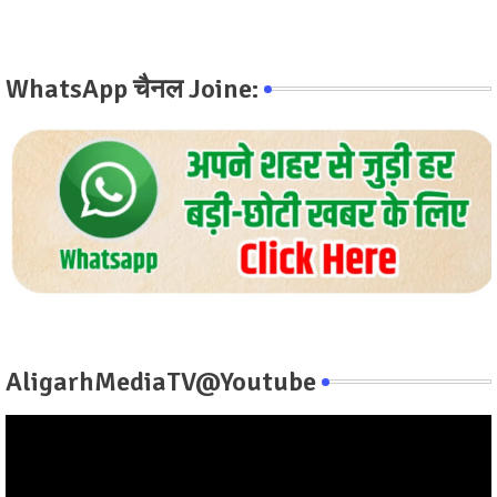
WhatsApp चैनल Joine:
AligarhMediaTV@Youtube