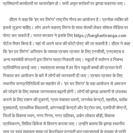
प्रतिष्ठानों कार्यालयों पर ध्वजारोहण हो। सभी अमृत सरोवरों पर झण्डा फहराया जाए।
डीएम ने कहा कि ‘हर घर तिरंगा’ राष्ट्रीय गौरव का आयोजन है। प्रत्येक व्यक्ति को
इससे जुड़ना चाहिए। लोग अपने फहराए तिरंगा के साथ सेल्फी लेकर सोशल मीडिया पर
पोस्ट कर सकते हैं। भारत सरकार ने इसके लिए https://harghartiranga.com
पोर्टल तैयार किया है। यहां भी अपने ध्वज की फोटो पोस्ट की जा सकती है। डीएम ने कहा
कि ‘हर घर तिरंगा’ अभियान के व्यापक प्रचार-प्रसार के लिए एनसीसी, एनएसएस व
अन्य स्वयंसेवी संगठनों द्वारा तिरंगा यात्रा निकाली जाए। स्कूलों में स्लोगन व निबन्ध
प्रतियोगिता कराई जाए। स्वतंत्रता सप्ताह में हर दिन स्कूली बच्चों की प्रभात फेरी
निकाल कर आयोजन के बारे में लोगों को जानकारी दी जाए। प्रचार-प्रसार के लिए
स्थानीय जनप्रतिनिधियों का सहयोग लें। ‘हर घर तिरंगा’ के महा आयोजन से आमजन
को जोड़ने के लिए व्यापक जागरूकता बढ़ानी होगी। लोगों को झण्डा आसानी से उपलब्ध
कराने के लिए राशन की दुकानों, ग्राम पंचायत भवनों, जनसेवा केन्द्रों, तहसील, ब्लॉक
मुख्यालयों, प्राथमिक विद्यालयों, आंगनबाड़ी केन्द्रों और पेट्रोल पम्प, एलपीजी सेण्टरों,
जिलों के विकास भवन, नगर निगम, नगर पालिका, अर्बन लोकल बॉडी, विकास
प्राधिकरण, सिविल डिफेंस से वितरण कराया जाए। उन्होंने बताया कि झण्डा स्थानीय
स्तर पर स्वयं सहायता समूह एवं केंद्रीकृृत प्रणाली द्वारा एमएसएमई के माध्यम से प्रति