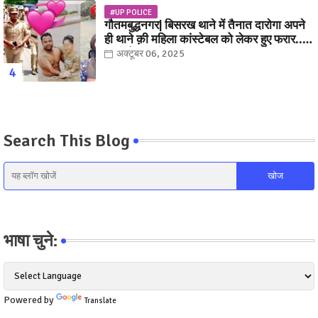
#UP POLICE
गौतमबुद्धनगर| बिसरख थाने में तैनात दारोगा अपने
ही थाने क़ी महिला कांस्टेबल को लेकर हुए फरार...
पत्नी नें कर दी रार!
अक्टूबर 06, 2025
Search This Blog
भाषा चुने:
Powered by
Translate