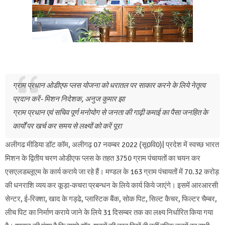
ग्राम प्रधान ओडीएफ प्लस योजना को धरातल पर साकार करने के लिये नेतृत्व
प्रदान करें- मिशन निदेशक, अनुज कुमार झा
ग्राम प्रधान एवं सचिव पूर्ण मनोयोग से जनता की गाढ़ी कमाई का पैसा जनहित के
कार्यों पर खर्च कर समय से लक्ष्यों को करें पूरा
अलीगढ मीडिया डॉट कॉम, अलीगढ़ 07 नवम्बर 2022 (सू0वि0)| प्रदेश में स्वच्छ भारत
मिशन के द्वितीय चरण ओडीएफ प्लस के तहत 3750 ग्राम पंचायतों का चयन कर
एसएलडब्लूएम के कार्य कराये जा रहे हैं। मण्डल के 163 ग्राम पंचायतों में 70.32 करोड़
की धनराशि व्यय कर कूड़ा-कचरा प्रबन्धन के लिये कार्य किये जाएंगे। इसमें आरआरसी
सेन्टर, ई-रिक्शा, खाद के गड्ढे, प्लास्टिक बैंक, सोक पिट, सिल्ट कैचर, फिल्टर चैम्बर,
लीच पिट का निर्माण कराये जाने के लिये 31 दिसम्बर तक का लक्ष्य निर्धारित किया गया