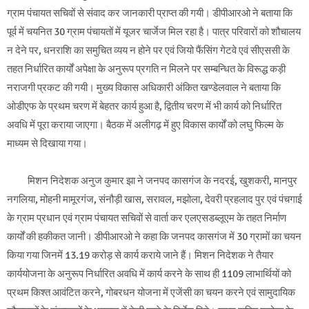
ग्राम पंचायत सचिवों से संवाद कर जानकारी प्राप्त की गयी। डीपीआरओ ने बताया कि
पूर्व में चयनित 30 ग्राम पंचायतों में यूजर चार्जेज मिल रहा है। पात्र परिवारों को शौचालय
न देने पर, धनराशि का समुचित व्यय न होने पर एवं जियो फैंसिंग गेटवे एवं सीएससी के
तहत निर्धारित कार्यों अपेक्षा के अनुरूप प्रगति न मिलने पर सम्बन्धित के विरूद्ध कड़ी
नराजगी प्रकट की गयी। मुख्य विकास अधिकारी अंकित खण्डेलवाल ने बताया कि
ओडीएफ के प्रथम चरण में बेहतर कार्य हुआ है, द्वितीय चरण में भी कार्य को निर्धारित
अवधि में पूरा कराया जाएगा। बैठक में अलीगढ़ में हुए विकास कार्यों को लघु फिल्म के
माध्यम से दिखाया गया।
मिशन निदेशक अनुज कुमार झा ने जनपद कासगंज के नदरई, खुशकरी, मानपुर
नगलिया, मोहनी मामूरगंज, संनौड़ी खास, सरावल, मझोला, देवरी प्रहलाद पुर एवं पंचगाई
के ग्राम प्रधान एवं ग्राम पंचायत सचिवों से वार्ता कर एलएसडब्लूएम के तहत निर्माण
कार्यों की हकीकत जानी। डीपीआरओ ने कहा कि जनपद कासगंज में 30 ग्रामों का चयन
किया गया जिनमें 13.19 करोड़ से कार्य कराये जाने हैं। मिशन निदेशक ने तैयार
कार्ययोजना के अनुरूप निर्धारित अवधि में कार्य करने के साथ ही 1109 लाभार्थियों को
प्रथम किश्त आवंटित करने, गोबरधन योजना में एजेंसी का चयन करने एवं सामुदायिक