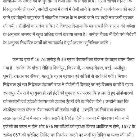
शौचालयों के संचालकों के भुगतान में तेजी लाने के निर्देश दिये। ग्राम सचिव मझोला के
विरूद्ध कार्यवाही करने, सनोढ़ी खास में कार्य में तेजी लाने के साथ ही कार्ययोजना को बदले
जाने एवं मोहनी मामूरगंज में सोकपिट मानक के न बनाये जाने पर कड़ी नाराजगी प्रकट
की गयी। सीडीओ कासगंज सचिन ने विश्वास दिलाया कि यह सच है कि शासन की अपेक्षा
के अनुसार जनपद में बहुत अधिक कार्य कराया जाना है। समीक्षा बैठक में दिये गये निर्देशों
के अनुरूप निर्धारित कार्यों को समयावधि में पूर्ण कराना सुनिश्चित करेंगे।
जनपद एटा में 16.76 करोड़ से 39 ग्राम पंचायतों का योजना के तहत चयन किया
गया है। समीक्षा के दौरान रोहिना मिर्जापुर, जिरसमीं, अवागढ़ देहात, बरई, अलीपुर,
धुमरी, रफतनगर सैंथरा, गहतू के ग्राम प्रधान एवं सचिवों से वार्ता की गयी। मिशन
निदेशक एवं उप निदेशक पंचायती राज ने पीपीटी में दिखाए जा रहे विकास कार्यों में ग्राम
रफतपुर सैंथरा में प्रयुक्त हो रही ईंटों की गुणवत्ता पर प्रश्न चिन्ह लगाते हुए डीपीआरओ
को चेतावनी एवं एडीओ पंचायत को एडवर्स एंट्री देने के निर्देश दिये। उन्होंने कहा कि
ओडीएफ प्लस योजना पैसा खपाने की स्कीम नहीं है। उन्होंने उप निदेशक पंचायत
लखनऊ को टीम भेजकर जांच कराने के निर्देश दिये। जनपद में गोबरधन योजना में
एजेंसी का चयन न होने और 676 लाभार्थियों को प्रथम किश्त आवंटित न होने, 1677 के
सापेक्ष 857 की क्रेडिट लिमिट का निर्धारण करने पर कड़ी प्रतिक्रिया व्यक्त की गयी।