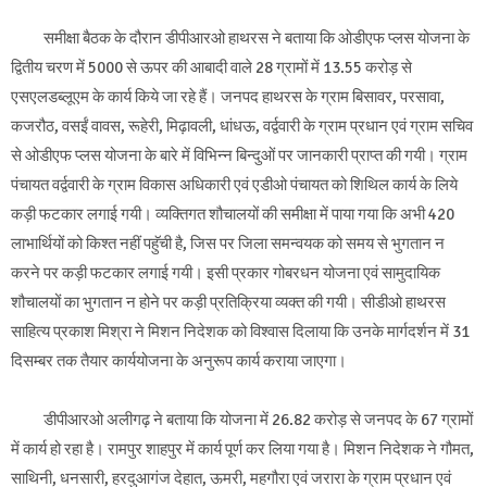
समीक्षा बैठक के दौरान डीपीआरओ हाथरस ने बताया कि ओडीएफ प्लस योजना के
द्वितीय चरण में 5000 से ऊपर की आबादी वाले 28 ग्रामों में 13.55 करोड़ से
एसएलडब्लूएम के कार्य किये जा रहे हैं। जनपद हाथरस के ग्राम बिसावर, परसावा,
कजरौठ, वसईं वावस, रूहेरी, मिढ़ावली, धांधऊ, वर्द्ववारी के ग्राम प्रधान एवं ग्राम सचिव
से ओडीएफ प्लस योजना के बारे में विभिन्न बिन्दुओं पर जानकारी प्राप्त की गयी। ग्राम
पंचायत वर्द्ववारी के ग्राम विकास अधिकारी एवं एडीओ पंचायत को शिथिल कार्य के लिये
कड़ी फटकार लगाई गयी। व्यक्तिगत शौचालयों की समीक्षा में पाया गया कि अभी 420
लाभार्थियों को किश्त नहीं पहुॅची है, जिस पर जिला समन्वयक को समय से भुगतान न
करने पर कड़ी फटकार लगाई गयी। इसी प्रकार गोबरधन योजना एवं सामुदायिक
शौचालयों का भुगतान न होने पर कड़ी प्रतिक्रिया व्यक्त की गयी। सीडीओ हाथरस
साहित्य प्रकाश मिश्रा ने मिशन निदेशक को विश्वास दिलाया कि उनके मार्गदर्शन में 31
दिसम्बर तक तैयार कार्ययोजना के अनुरूप कार्य कराया जाएगा।
डीपीआरओ अलीगढ़ ने बताया कि योजना में 26.82 करोड़ से जनपद के 67 ग्रामों
में कार्य हो रहा है। रामपुर शाहपुर में कार्य पूर्ण कर लिया गया है। मिशन निदेशक ने गौमत,
साथिनी, धनसारी, हरदुआगंज देहात, ऊमरी, महगौरा एवं जरारा के ग्राम प्रधान एवं