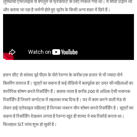
लुफ्थांसा एयरलाइंस से बेंगलुरु से फ्रैंकफर्ट के लिए निकल गया था। ये सीधी उड़ान थी
और बताया जा रहा है जर्मनी होते हुए यूरोप के किसी अन्य शहर में छिपे हैं।
हसन सीट से सांसद पूर्व पीएम के पोते रेवन्ना के करीब एक हजार से भी ज्यादा पोर्न
क्लिपिंग वायरल हैं। सूत्रों का कहना है कई वीडियो में बलपूर्वक हर उम्र की महिलाओं का
शारीरिक शोषण करते रिकॉर्डिंग हैं। बताया जाता है करीब 200 से अधिक ऐसी भयानक
रिकॉर्डिंग हैं जिसने कर्नाटक में तहलका मचा दिया है। घर में काम करने वाली मेड से
लेकर हाई प्रोफाइल महिलाएं हैं जिनका जबरन यौन शोषण करते रिकॉर्डिंग है। सूत्रों का
कहना है रिकॉर्डिंग देखकर लगता है रेवन्ना खुद ही शायद ये सब रिकॉर्ड करता था।
फिलहाल SIT जांच शुरू हो चुकी है।