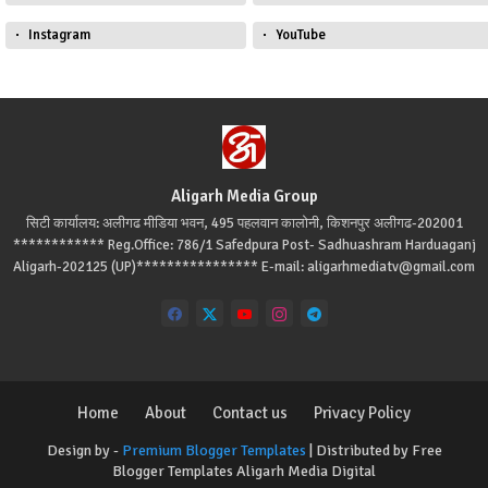
Instagram
YouTube
Aligarh Media Group
सिटी कार्यालय: अलीगढ मीडिया भवन, 495 पहलवान कालोनी, किशनपुर अलीगढ-202001
************ Reg.Office: 786/1 Safedpura Post- Sadhuashram Harduaganj
Aligarh-202125 (UP)**************** E-mail: aligarhmediatv@gmail.com
Home
About
Contact us
Privacy Policy
Design by -
Premium Blogger Templates
| Distributed by
Free
Blogger Templates
Aligarh Media Digital