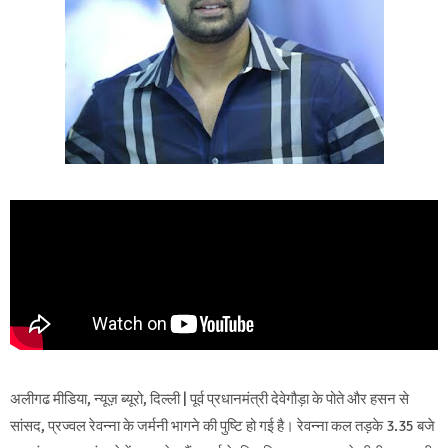
अलीगढ मीडिया, न्यूज़ ब्यूरो, दिल्ली | पूर्व प्रधानमंत्री देवेगौड़ा के पोते और हसन से
सांसद, प्रज्वल रेवन्ना के जर्मनी भागने की पुष्टि हो गई है। रेवन्ना कल तड़के 3.35 बजे