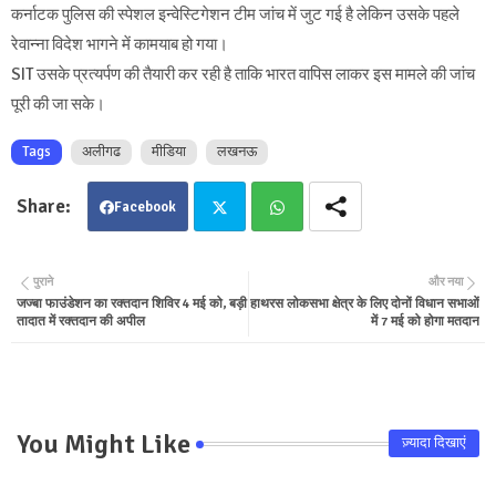
कर्नाटक पुलिस की स्पेशल इन्वेस्टिगेशन टीम जांच में जुट गई है लेकिन उसके पहले
रेवान्ना विदेश भागने में कामयाब हो गया।
SIT उसके प्रत्यर्पण की तैयारी कर रही है ताकि भारत वापिस लाकर इस मामले की जांच
पूरी की जा सके।
Tags
अलीगढ
मीडिया
लखनऊ
Facebook
Twit
Wha
पुराने
और नया
जज्बा फाउंडेशन का रक्तदान शिविर 4 मई को, बड़ी
हाथरस लोकसभा क्षेत्र के लिए दोनों विधान सभाओं
ter
tsa
तादात में रक्तदान की अपील
में 7 मई को होगा मतदान
pp
You Might Like
ज़्यादा दिखाएं