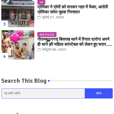
जवां
प्रेमिका ने प्रेमी को मारकर नहर में फेंका, आरोपी
प्रेमिका समेत युवक गिरफ्तार
जुलाई 27, 2026
#UP POLICE
गौतमबुद्धनगर| बिसरख थाने में तैनात दारोगा अपने
ही थाने क़ी महिला कांस्टेबल को लेकर हुए फरार...
पत्नी नें कर दी रार!
अक्टूबर 06, 2025
Search This Blog