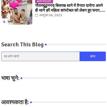
#UP POLICE
गौतमबुद्धनगर| बिसरख थाने में तैनात दारोगा अपने
ही थाने क़ी महिला कांस्टेबल को लेकर हुए फरार...
पत्नी नें कर दी रार!
अक्टूबर 06, 2025
Search This Blog
भाषा चुने:
आवश्यकता है: