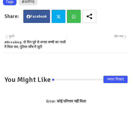
Tags
#अलीगढ
Facebook
Twit
Wha
पुराने
और नया
#Breaking: दो दिन पूर्व से अगवा बच्ची का नाली
ter
tsa
में मिला शव, पुलिस जाँच में जुटी
pp
You Might Like
ज़्यादा दिखाएं
Error:
कोई परिणाम नहीं मिला