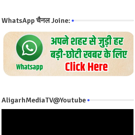
WhatsApp चैनल Joine:
AligarhMediaTV@Youtube