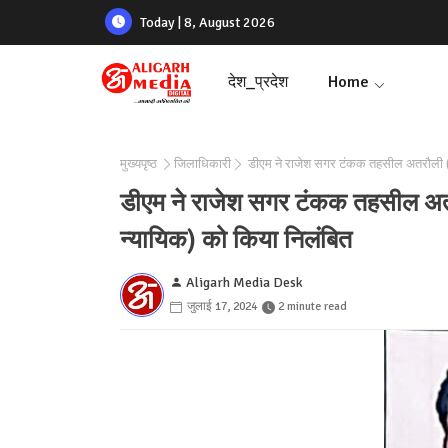
Today | 8, August 2026
देश_प्रदेश
Home
मुख्यपृष्ठ
जिलाधिकारी
डीएम ने राजेश सगर टंकक तहसील अतरौली (त
डीएम ने राजेश सगर टंकक तहसील अत
न्यायिक) को किया निलंबित
Aligarh Media Desk
जुलाई 17, 2024
2 minute read