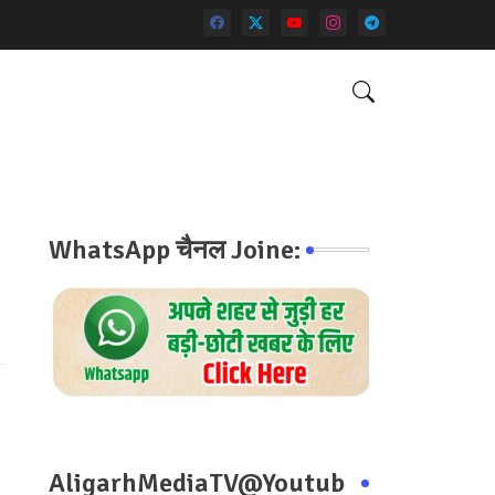
WhatsApp चैनल Joine:
AligarhMediaTV@Youtub