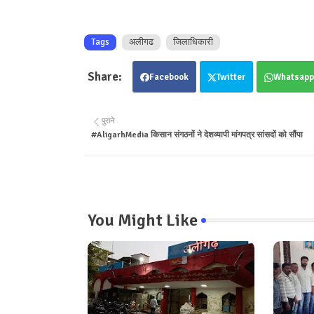
Tags
अलीगढ
जिलाधिकारी
Facebook
Twitter
Whatsapp
पुराने
#AligarhMedia किसान संगठनों ने देशव्यापी मांगपत्र सांसदों को सौंपा
You Might Like