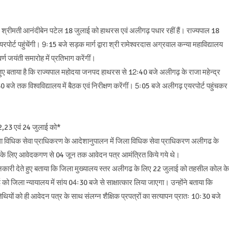
श्रीमती आनंदीबेन पटेल 18 जुलाई को हाथरस एवं अलीगढ़ पधार रहीं हैं। राज्यपाल 18
ोर्ट पहुंचेंगी। 9ः15 बजे सड़क मार्ग द्वारा श्री रामेश्वरदास अग्रवाल कन्या महाविद्यालय
ण जयंती समारोह में प्रतिभाग करेंगीं।
ुए बताया है कि राज्यपाल महोदया जनपद हाथरस से 12ः40 बजे अलीगढ़ के राजा महेन्द्र
30 बजे तक विश्वविद्यालय में बैठक एवं निरीक्षण करेंगीं। 5ः05 बजे अलीगढ़ एयरपोर्ट पहुंचकर
22,23 एवं 24 जुलाई को*
ा विधिक सेवा प्राधिकरण के आदेशानुपालन में जिला विधिक सेवा प्राधिकरण अलीगढ के
यन के लिए आवेदकगण से 04 जून तक आवेदन पत्र आमंत्रित किये गये थे।
नकारी देते हुए बताया कि जिला मुख्यालय स्तर अलीगढ के लिए 22 जुलाई को तहसील कोल के
 जिला न्यायालय में सांय 04ः30 बजे से साक्षात्कार लिया जाएगा। उन्होंने बताया कि
तिथियों को ही आवेदन पत्र के साथ संलग्न शैक्षिक प्रपत्रों का सत्यापन प्रातः 10ः30 बजे