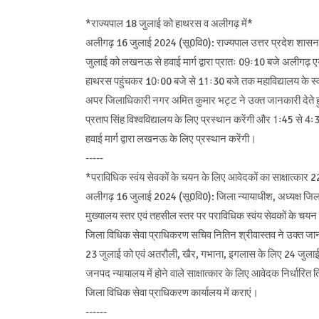
*राज्यपाल 18 जुलाई को हाथरस व अलीगढ़ में*
अलीगढ़ 16 जुलाई 2024 (सू0वि0): राज्यपाल उत्तर प्रदेश शासन 
जुलाई को लखनऊ से हवाई मार्ग द्वारा प्रातः 09ः10 बजे अलीगढ़ एयरप
हाथरस पहुंचकर 10ः00 बजे से 11ः30 बजे तक महाविद्यालय के स्वर्
अपर जिलाधिकारी नगर अमित कुमार भट्ट ने उक्त जानकारी देते ह
प्रताप सिंह विश्वविद्यालय के लिए प्रस्थान करेंगी और 1ः45 से 4ः
हवाई मार्ग द्वारा लखनऊ के लिए प्रस्थान करेंगी।
-----
*पराविधिक स्वंय सेवकों के चयन के लिए आवेदकों का साक्षात्कार 
अलीगढ़ 16 जुलाई 2024 (सू0वि0): जिला न्यायाधीश, अध्यक्ष जिल
मुख्यालय स्तर एवं तहसील स्तर पर पराविधिक स्वंय सेवकों के च
जिला विधिक सेवा प्राधिकरण सचिव नितिन श्रीवास्तव ने उक्त जा
23 जुलाई को एवं अतरौली, खैर, गभाना, इगलास के लिए 24 जुलाई को
जनपद न्यायालय में होने वाले साक्षात्कार के लिए आवेदक निर्धारित 
जिला विधिक सेवा प्राधिकरण कार्यालय में कराएं।
------