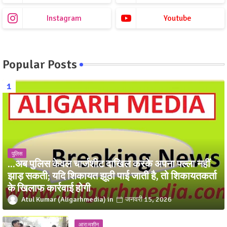
Instagram
Youtube
Popular Posts
पुलिस
...अब पुलिस केवल चार्जशीट दाखिल करके अपना पल्ला नहीं
झाड़ सकती; यदि शिकायत झूठी पाई जाती है, तो शिकायतकर्ता
के खिलाफ कार्रवाई होगी
Atul Kumar (Aligarhmedia)
जनवरी 15, 2026
आरा मशीन