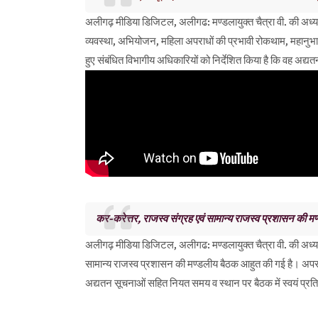
अलीगढ़ मीडिया डिजिटल, अलीगढ: मण्डलायुक्त चैत्रा वी. की अध्यक्षता
व्यवस्था, अभियोजन, महिला अपराधों की प्रभावी रोकथाम, महानुभाव
हुए संबंधित विभागीय अधिकारियों को निर्देशित किया है कि वह अद्
कर-करेत्तर, राजस्व संग्रह एवं सामान्य राजस्व प्रशासन की 
अलीगढ़ मीडिया डिजिटल, अलीगढ: मण्डलायुक्त चैत्रा वी. की अध्यक्षता
सामान्य राजस्व प्रशासन की मण्डलीय बैठक आहुत की गई है। अपर आय
अद्यतन सूचनाओं सहित नियत समय व स्थान पर बैठक में स्वयं प्रत