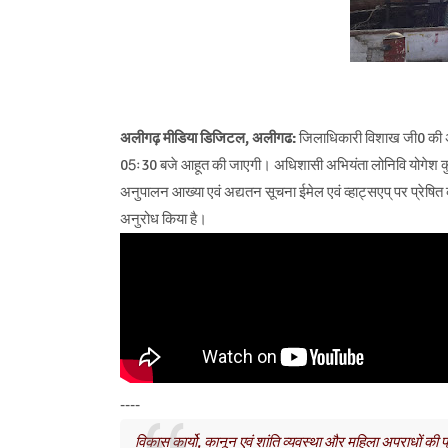
अलीगढ़ मीडिया डिजिटल, अलीगढ:
जिलाधिकारी विशाख जी0 की अध्
05ः30 बजे आहूत की जाएगी। अधिशासी अभियंता लोनिवि योगेश कुमार न
अनुपालन आख्या एवं अद्यतन सूचना ईमेल एवं व्हाट्सएप् पर प्रेषित
अनुरोध किया है।
----
विकास कार्यो, कानून एवं शांति व्यवस्था और महिला अपराधों की 