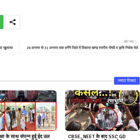
और नया
िया खुलासा
28 अगस्त से 31 अगस्त तक लगेंगे जिले में विकास खण्ड स्तरीय गोष्ठी व कृषि निवेश मेले
ज़्यादा दिखाएं
क्षा के साथ संपन्न हुई ईद उल
CBSE, NEET के बाद SSC GD