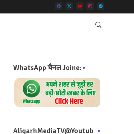
WhatsApp चैनल Joine:
AligarhMediaTV@Youtub