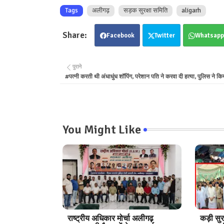
Tags
अलीगढ़
सड़क सुरक्षा समिति
aligarh
Facebook
Twitter
Whatsapp
पुराने
#पत्नी करती थी अंधाधुंध शॉपिंग, परेशान पति ने करवा दी हत्या, पुलिस ने क
You Might Like
राष्ट्रीय अधिकार मोर्चा अलीगढ़
कड़ी सुर