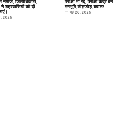
ी नमाज, जिलाधिकारी,
परीक्षा भी रद्द, परीक्षा केंद्र बने
ने शहरवासियों को दी
रणभूमि,तोड़फोड़,बबाल!
ाएं।
मई 26, 2026
8, 2026