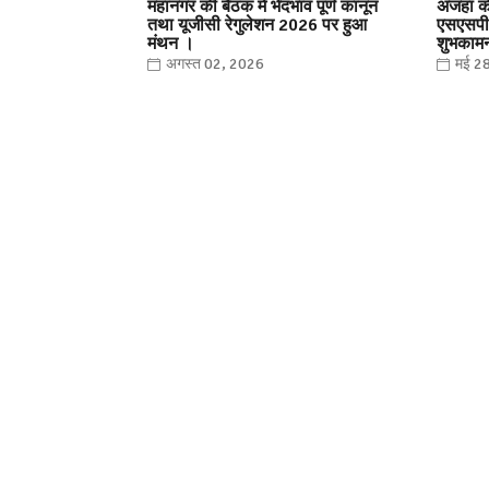
महानगर की बैठक में भेदभाव पूर्ण कानून
अजहा क
तथा यूजीसी रेगुलेशन 2026 पर हुआ
एसएसपी 
मंथन ।
शुभकामन
अगस्त 02, 2026
मई 2