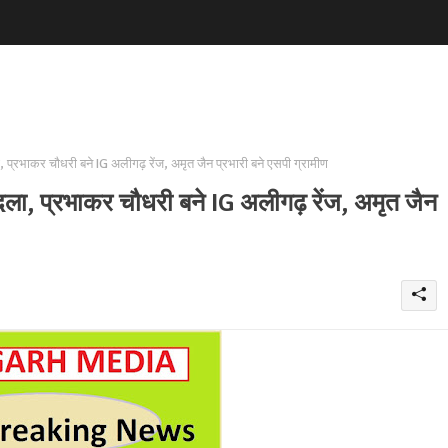
 प्रभाकर चौधरी बने IG अलीगढ़ रेंज, अमृत जैन प्रभारी बने एसपी ग्रामीण
दला, प्रभाकर चौधरी बने IG अलीगढ़ रेंज, अमृत जैन