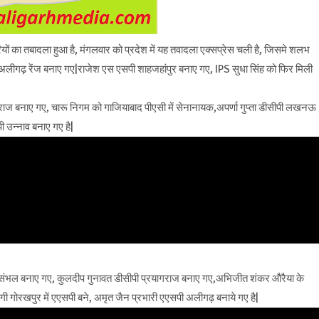
यों का तबादला हुआ है, मंगलवार को प्रदेश में यह तवादला एक्सप्रेस चली है, जिसमे शलभ
ढ़ रेंज बनाए गए|राजेश एस एसपी शाहजहांपुर बनाए गए, IPS सुधा सिंह को फिर मिली
ागराज बनाए गए, चारू निगम को गाजियाबाद पीएसी में सेनानायक,अपर्णा गुप्ता डीसीपी लखनऊ
उन्नाव बनाए गए है|
ी संभल बनाए गए, कुलदीप गुनावत डीसीपी प्रयागराज बनाए गए,अभिजीत शंकर औरैया के
 गोरखपुर में एएसपी बने, अमृत जैन प्रभारी एएसपी अलीगढ़ बनाये गए है|