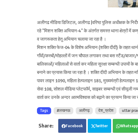
अलीगढ मीडिया डिजिटल, अलीगढ |वरिष्ठ पुलिस अधीक्षक के निर्देशन 
रहे "मिशन शक्ति अभियान-4" के अंतर्गत समस्त थाना क्षेत्रों में कम
व जागरूकता हेतु अभियान चलाया जा रहा है ।
मिशन शक्ति फेज-04 के विशेष अभियान (शक्ति दीदी) के तहत थानों मे
गाँवों/कस्बों/मोहल्लों में जन चौपाल लगाकर तथा बस स्टैंड/बाजार/ग
बालिकाओं/ महिलाओं से वार्ता कर महिला सुरक्षा सम्बन्धी उपायों के ब
बनाने का प्रयास किया जा रहा है । शक्ति दीदी अभियान के तहत महिल
पावर लाइन 1090, महिला हेल्पलाइन 181, मुख्यमंत्री हेल्पलाइन 1
सेवा 108, सोशल मीडिया प्लेटफॉर्म, साइबर सम्बन्धी एवं सीयूजी नम्
वार्ता कर उनके अन्दर आत्मविश्वास को बढ़ाने का प्रयत्न किया जा 
Tags
#लखनऊ
अलीगढ़
देश_प्रदेश
uttar pr
Facebook
Twitter
Whatsapp