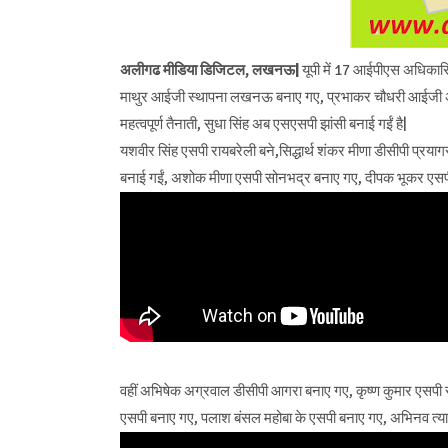
अलीगढ मीडिया डिजिटल, लखनऊ|
यूपी में 17 आईपीएस अधिकारि
माथुर आईजी स्थापना लखनऊ बनाए गए, प्रभाकर चौधरी आईजी अलीग
महत्वपूर्ण तैनाती, सुधा सिंह अब एसएसपी झांसी बनाई गईं है|
यशवीर सिंह एसपी रायबरेली बने,सिद्धार्थ शंकर मीणा डीसीपी प्रय
बनाई गईं, अशोक मीणा एसपी सोनभद्र बनाए गए, दीपक भूकर एसपी 
वहीं अभिषेक अग्रवाल डीसीपी आगरा बनाए गए, कृष्ण कुमार एसप
एसपी बनाए गए, पलाश बंसल महोबा के एसपी बनाए गए, अभिनव त्यागी