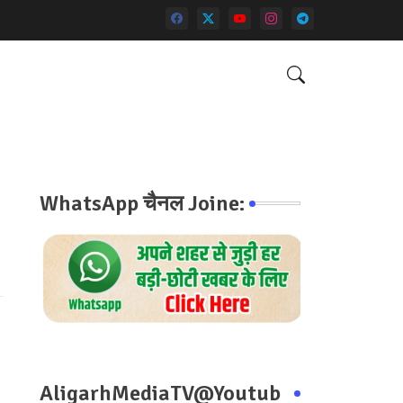
WhatsApp चैनल Joine:
AligarhMediaTV@Youtub