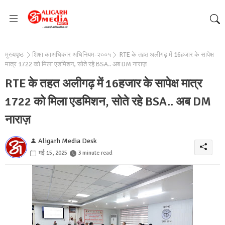
मुख्यपृष्ठ
शिक्षा काअधिकार अधिनियम-२००५
RTE के तहत अलीगढ़ में 16हजार के सापेक्ष
मात्र 1722 को मिला एडमिशन, सोते रहे BSA.. अब DM नाराज़
RTE के तहत अलीगढ़ में 16हजार के सापेक्ष मात्र
1722 को मिला एडमिशन, सोते रहे BSA.. अब DM
नाराज़
Aligarh Media Desk
मई 15, 2025
3 minute read