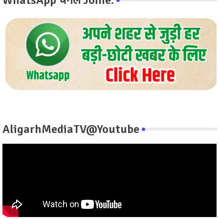
AligarhMediaTV@Youtube