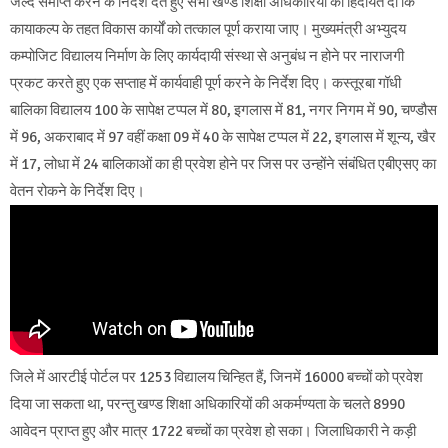
जल्द समाप्त करने के निर्देश देते हुए सभी खण्ड शिक्षा अधिकारियों को हिदायत दी कि
कायाकल्प के तहत विकास कार्यों को तत्काल पूर्ण कराया जाए। मुख्यमंत्री अभ्युदय
कम्पोजिट विद्यालय निर्माण के लिए कार्यदायी संस्था से अनुबंध न होने पर नाराजगी
प्रकट करते हुए एक सप्ताह में कार्यवाही पूर्ण करने के निर्देश दिए। कस्तूरबा गॉधी
बालिका विद्यालय 100 के सापेक्ष टप्पल में 80, इगलास में 81, नगर निगम में 90, चण्डौस
में 96, अकराबाद में 97 वहीं कक्षा 09 में 40 के सापेक्ष टप्पल में 22, इगलास में शून्य, खैर
में 17, लोधा में 24 बालिकाओं का ही प्रवेश होने पर जिस पर उन्होंने संबंधित एबीएसए का
वेतन रोकने के निर्देश दिए।
जिले में आरटीई पोर्टल पर 1253 विद्यालय चिन्हित हैं, जिनमें 16000 बच्चों को प्रवेश
दिया जा सकता था, परन्तु खण्ड शिक्षा अधिकारियों की अकर्मण्यता के चलते 8990
आवेदन प्राप्त हुए और मात्र 1722 बच्चों का प्रवेश हो सका। जिलाधिकारी ने कड़ी