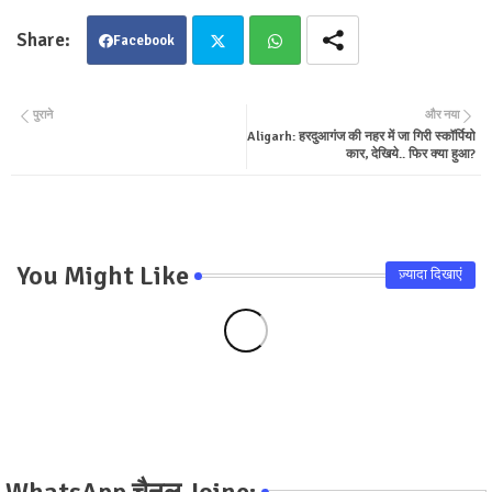
Facebook
Twit
Wha
पुराने
और नया
Aligarh: हरदुआगंज की नहर में जा गिरी स्कॉर्पियो
ter
tsa
कार, देखिये.. फिर क्या हुआ?
pp
You Might Like
ज़्यादा दिखाएं
WhatsApp चैनल Joine: