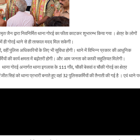
ैन द्वारा निवनिर्मित थाना गोरई का फीता काटकर शुभारम्भ किया गया । क्षेत्र के लोगों
ें ही गोरई थाने से ही तत्काल मदद मिल सकेगी।
, वहीं पुलिस अधिकारियों के लिए भी सुविधा होगी। थाने में विभिन्न प्रकार की आधुनिक
्मियों की कार्य क्षमता में बढ़ोतरी होगी। और आम जनता को काफी सहूलियत मिलेगी।
थाना गोरई अन्तर्गत थाना इगलास के 111 गाँव, चौकी बेसवां व चौकी गोरई का क्षेत्र
ंजीत सिहं को थाना प्रभारी बनाते हुए वहां 32 पुलिसकर्मियों की तैनाती की गई है । एवं थाने प