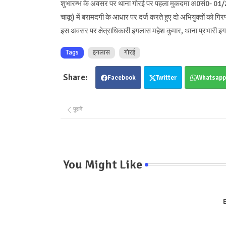
शुभारम्भ के अवसर पर थाना गोरई पर पहला मुकदमा अ0सं0- 01/25
चाकू) में बरामदगी के आधार पर दर्ज करते हुए दो अभियुक्तों को गिर
इस अवसर पर क्षेत्राधिकारी इगलास महेश कुमार, थाना प्रभारी इगल
Tags
इगलास
गोरई
Facebook
Twitter
Whatsapp
पुराने
You Might Like
E