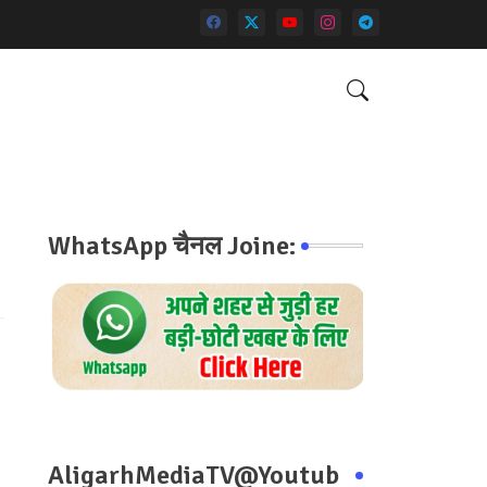
WhatsApp चैनल Joine:
AligarhMediaTV@Youtub