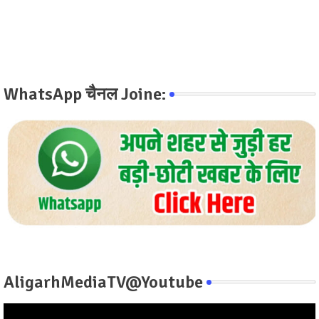
WhatsApp चैनल Joine:
AligarhMediaTV@Youtube