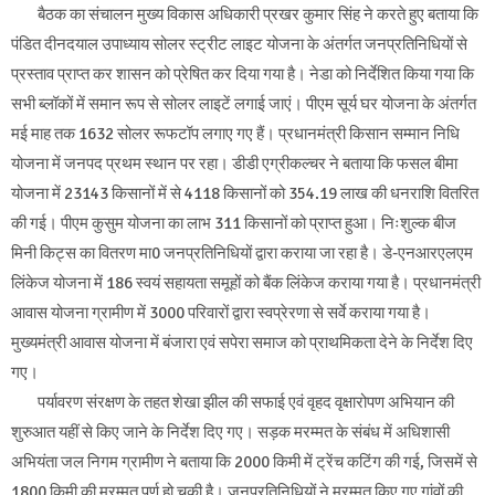
बैठक का संचालन मुख्य विकास अधिकारी प्रखर कुमार सिंह ने करते हुए बताया कि
पंडित दीनदयाल उपाध्याय सोलर स्ट्रीट लाइट योजना के अंतर्गत जनप्रतिनिधियों से
प्रस्ताव प्राप्त कर शासन को प्रेषित कर दिया गया है। नेडा को निर्देशित किया गया कि
सभी ब्लॉकों में समान रूप से सोलर लाइटें लगाई जाएं। पीएम सूर्य घर योजना के अंतर्गत
मई माह तक 1632 सोलर रूफटॉप लगाए गए हैं। प्रधानमंत्री किसान सम्मान निधि
योजना में जनपद प्रथम स्थान पर रहा। डीडी एग्रीकल्चर ने बताया कि फसल बीमा
योजना में 23143 किसानों में से 4118 किसानों को 354.19 लाख की धनराशि वितरित
की गई। पीएम कुसुम योजना का लाभ 311 किसानों को प्राप्त हुआ। निःशुल्क बीज
मिनी किट्स का वितरण मा0 जनप्रतिनिधियों द्वारा कराया जा रहा है। डे-एनआरएलएम
लिंकेज योजना में 186 स्वयं सहायता समूहों को बैंक लिंकेज कराया गया है। प्रधानमंत्री
आवास योजना ग्रामीण में 3000 परिवारों द्वारा स्वप्रेरणा से सर्वे कराया गया है।
मुख्यमंत्री आवास योजना में बंजारा एवं सपेरा समाज को प्राथमिकता देने के निर्देश दिए
गए।
पर्यावरण संरक्षण के तहत शेखा झील की सफाई एवं वृहद वृक्षारोपण अभियान की
शुरुआत यहीं से किए जाने के निर्देश दिए गए। सड़क मरम्मत के संबंध में अधिशासी
अभियंता जल निगम ग्रामीण ने बताया कि 2000 किमी में ट्रेंच कटिंग की गई, जिसमें से
1800 किमी की मरम्मत पूर्ण हो चुकी है। जनप्रतिनिधियों ने मरम्मत किए गए गांवों की