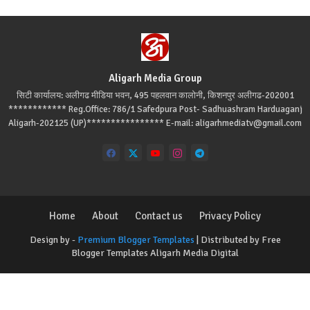
Aligarh Media Group
सिटी कार्यालय: अलीगढ मीडिया भवन, 495 पहलवान कालोनी, किशनपुर अलीगढ-202001
************ Reg.Office: 786/1 Safedpura Post- Sadhuashram Harduaganj
Aligarh-202125 (UP)**************** E-mail: aligarhmediatv@gmail.com
Home
About
Contact us
Privacy Policy
Design by -
Premium Blogger Templates
| Distributed by
Free
Blogger Templates
Aligarh Media Digital