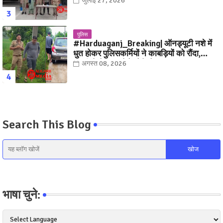
जुलाई 27, 2026
पुलिस
#Harduaganj_Breaking| ऑनड्यूटी नशे में
धुत होकर पुलिसकर्मियों ने काबड़ियों को रौंदा,
ग्रामीणों ने धर दबोचे! देखिये, Video
अगस्त 08, 2026
Search This Blog
भाषा चुने: