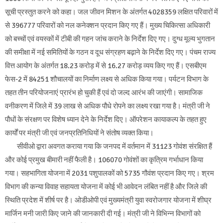
सूची प्रस्तुत करने को कहा। जल जीवन मिशन के अंतर्गत 4028359 लक्षित परिवारों में
से 396777 परिवारों को नल कनेक्शन प्रदान किए गए हैं। मुख्य चिकित्सा अधिकारी
को बच्चों एवं वयस्कों में टीबी की गहन जांच कराने के निर्देश दिए गए। दुग्ध मूल्य भुगतान
की समीक्षा में नई समितियों के गठन व दूध संग्रहण बढ़ाने के निर्देश दिए गए। पंचम राज्य
वित्त आयोग के अंतर्गत 18.23 करोड़ में से 16.27 करोड़ व्यय किए गए हैं। एसबीएम
फेस-2 में 84251 शौचालयों का निर्माण लक्ष्य से अधिक किया गया। पर्यटन विभाग के
तहत तीन परियोजनाएं प्रारंभ हो चुकी हैं एवं दो जल्द आरंभ की जाएंगी। सामाजिक
वनीकरण में जिले में 39 लाख से अधिक पौधे रोपने का लक्ष्य रखा गया है। मंत्री जी ने
पौधों के संरक्षण पर विशेष ध्यान देने के निर्देश दिए। ऑपरेशन कायाकल्प के तहत हुए
कार्यों पर मंत्री जी एवं जनप्रतिनिधियों ने संतोष व्यक्त किया।
सीवीओ द्वारा अवगत कराया गया कि जनपद में वर्तमान में 31123 गोवंश संरक्षित हैं
और कोई प्रमुख बीमारी नहीं फैली है। 106070 गोवंशों का कृत्रिम गर्भाधान किया
गया। सहभागिता योजना में 2031 पशुपालकों को 5735 गौवंश प्रदान किए गए। श्रम
विभाग की कन्या विवाह सहायता योजना में कोई भी आवेदन लंबित नहीं है और जिले की
स्थिति प्रदेश में शीर्ष पर है। ओडीओपी एवं मुख्यमंत्री युवा स्वरोजगार योजना में शीघ्र
मार्जिन मनी जारी किए जाने की जानकारी दी गई। मंत्री जी ने विभिन्न विभागों को