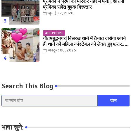
प्रेमिका ने प्रेमी को मारकर नहर में फेंका, आरोपी
प्रेमिका समेत युवक गिरफ्तार
जुलाई 27, 2026
#UP POLICE
गौतमबुद्धनगर| बिसरख थाने में तैनात दारोगा अपने
ही थाने क़ी महिला कांस्टेबल को लेकर हुए फरार...
पत्नी नें कर दी रार!
अक्टूबर 06, 2025
Search This Blog
भाषा चुने: