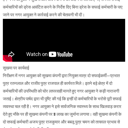
कर्मचारियों को ड्रेस आवंटित करने के निर्देश दिए बिना ड्रेस के सफाई कर्मचारी के पाए
जाने पर नगर आयुक्त ने कार्रवाई करने की चेतावनी भी दी।
सुखमा पर कार्यवाई
निरीक्षण में नगर आयुक्त को सुखमा कंपनी द्वारा नियुक्त मात्र दो सफाईकर्मी—प्रभात
पुत्र रतनलाल और राजीव पुत्र राजपाल ही कार्यरत मिले। इतने बड़े क्षेत्र में दो
कर्मचारियों की उपस्थिति को घोर लापरवाही मानते हुए नगर आयुक्त ने कड़ी नाराजगी
जताई। क्षेत्रीय पार्षद द्वारा भी पुष्टि की गई कि इन्हीं दो कर्मचारियों के भरोसे पूरी सफाई
व्यवस्था चल रही है। नगर आयुक्त ने इसे सार्वजनिक स्वास्थ्य के साथ खिलवाड़ करार
देते हुए मौके पर ही सुखमा कंपनी पर ₹5 लाख का जुर्माना लगाया। वही सुखमा कंपनी के
दो सफाई कर्मचारी अजय पुत्र राजकुमार और बबलू पुत्र चमन को तत्काल प्रभाव से