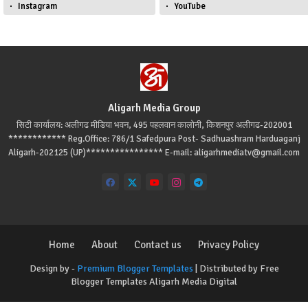
Instagram
YouTube
Aligarh Media Group
सिटी कार्यालय: अलीगढ मीडिया भवन, 495 पहलवान कालोनी, किशनपुर अलीगढ-202001
************ Reg.Office: 786/1 Safedpura Post- Sadhuashram Harduaganj
Aligarh-202125 (UP)**************** E-mail: aligarhmediatv@gmail.com
Home
About
Contact us
Privacy Policy
Design by -
Premium Blogger Templates
| Distributed by
Free
Blogger Templates
Aligarh Media Digital