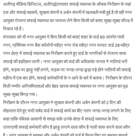
अलीगढ़ मीडिया डिजिटल, अलीगढ़|लगातार सफाई व्यवस्था के औचक निरीक्षण से जहां
एक और सफाई महकमें, सुखमा कंपनी व अर्बन कंपनी में खलबली मची हुई है तो वहीं नगर
आयुक्त रोजाना सफाई व्यवस्था का जायजा लेने बिना किसी को बताए सुबह-सुबह फील्ड में
निकल रहे हैं।
मंगलवार को भी नगर आयुक्त ने बिना किसी को बताएं शहर के वार्ड 60 अंतर्गत गांधी
नगर, प्रीमियम नगर बैंक कॉलोनी महेंद्र नगर रोड महेंद्र नगर मरघट वार्ड 28 महेंद्र
नगर क्षेत्र में सफाई व्यवस्था का निरीक्षण करते हुए वार्ड के नागरिकों से रोजाना साफ
सफाई की हक़ीक़त जानी। नगर आयुक्त को वार्ड की अधिकांश जनता ने नालियां भरी
होने, सड़क पर झाड़ू नहीं लगने, सड़क पर जगह-जगह कूड़ा पड़े होने नालियों की सफाई
महीना में एक बार होने, सफाई कर्मचारियों के न आने के बारे में बताया। निरीक्षण के दौरान
मिली गम्भीर अनियमितताओं और बेहद खराब सफाई व्यवस्था पर नगर आयुक्त का मूड
सुबह-सुबह बिगड़ गया।
निरीक्षण के दौरान नगर आयुक्त ने सुखमा कंपनी और अर्बन कंपनी को 2 दिन की
मोहल्लत देते हुए सभी पार्षद वार्ड में सफाई कार्य का बीट प्लान जगह-जगह लगाने के लिए
कहा ताकि पब्लिक आसानी से समझ सके उनके क्षेत्र में सफाई व्यवस्था के लिए
उत्तरदायी सफाई कर्मचारी कौन है झाड़ू लगाने वाला कौन है नाली साफ करने वाला कौन
है। नगर आयुक्त ने सुखमा और अर्बन कंपनी को वार्ड में तैनात किए गए समस्त सफाई