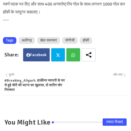
स्वर्ण पदक भर दिए और साथ 400 अन्तर्राष्ट्रीय गोल के साथ लगभग 1000 गोल कर
हॉकी के जादूगर कहलाए।
----
Tags
अलीगढ़
खेल समाचार
योगीजी
हॉकी
Facebook
Twit
Wha
पुराने
और नया
#Breaking_Aligarh: हार्डवेयर व्यापारी के घर
ter
tsa
से हुई चोरी की घटना का खुलासा, दो शातिर चोर
गिरफ्तार
pp
You Might Like
ज़्यादा दिखाएं