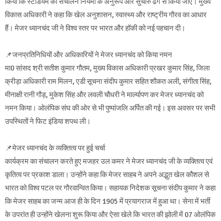
किया कि स्टेडियम का संचालन नियमों के अनुरूप और सुचारु ढंग से किया जाए। मुख्य
विकास अधिकारी ने कहा कि खेल अनुशासन, स्वास्थ्य और राष्ट्रीय गौरव का आधार
हैं। मेजर ध्यानचंद जी ने विश्व स्तर पर भारत और हॉकी को नई पहचान दी।
📌जनप्रतिनिधियों और अधिकारियों ने मेजर ध्यानचंद को किया नमन
मा0 सांसद श्री सतीश कुमार गौतम, मुख्य विकास अधिकारी प्रखर कुमार सिंह, जिला
क्रीड़ा अधिकारी राम मिलन, एडी सूचना संदीप कुमार सहित शौकत अली, संगीता सिंह,
मीनाक्षी रानी गौड़, मुकेश सिंह और लवली चौधरी ने मार्ल्यापण कर मेजर ध्यानचंद को
नमन किया। ओलंपिक संघ की ओर से भी पुष्पांजलि अर्पित की गई। इस अवसर पर सभी
उपस्थितों ने फिट इंडिया शपथ ली।
📌मेजर ध्यानचंद के व्यक्तित्व पर हुई चर्चा
कार्यक्रम का संचालन करते हुए मजहर उल कमर ने मेजर ध्यानचंद जी के व्यक्तित्व एवं
कृतित्व पर प्रकाश डाला। उन्होंने कहा कि मेजर साहब ने अपने अद्भुत खेल कौशल से
भारत को विश्व पटल पर गौरवान्वित किया। सहायक निदेशक सूचना संदीप कुमार ने कहा
कि मेजर साहब का जन्म आज ही के दिन 1905 में प्रयागराज में हुआ था। सेना में भर्ती
के उपरांत ही उन्होंने खेलना शुरू किया और ऐसा खेले कि भारत की झोली में 07 ओलंपिक