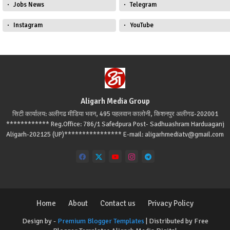
Jobs News
Telegram
Instagram
YouTube
Aligarh Media Group
सिटी कार्यालय: अलीगढ मीडिया भवन, 495 पहलवान कालोनी, किशनपुर अलीगढ-202001
************ Reg.Office: 786/1 Safedpura Post- Sadhuashram Harduaganj
Aligarh-202125 (UP)**************** E-mail: aligarhmediatv@gmail.com
Home
About
Contact us
Privacy Policy
Design by -
Premium Blogger Templates
| Distributed by
Free