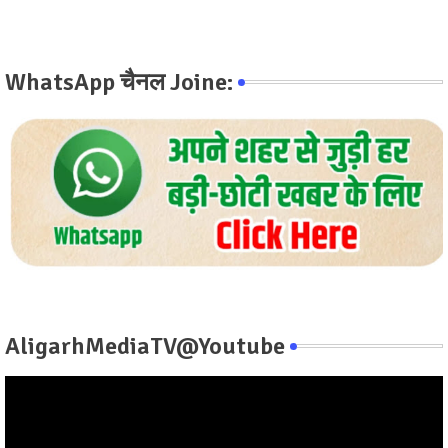
WhatsApp चैनल Joine:
AligarhMediaTV@Youtube