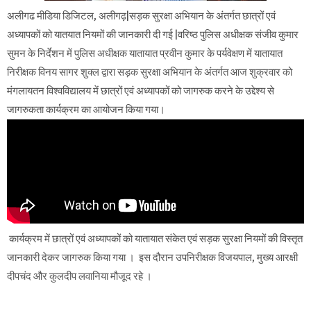
अलीगढ मीडिया डिजिटल, अलीगढ़|सड़क सुरक्षा अभियान के अंतर्गत छात्रों एवं
अध्यापकों को यातयात नियमों की जानकारी दी गई |वरिष्ठ पुलिस अधीक्षक संजीव कुमार
सुमन के निर्देशन में पुलिस अधीक्षक यातायात प्रवीन कुमार के पर्यवेक्षण में यातायात
निरीक्षक विनय सागर शुक्ल द्वारा सड़क सुरक्षा अभियान के अंतर्गत आज शुक्रवार को
मंगलायतन विश्वविद्यालय में छात्रों एवं अध्यापकों को जागरुक करने के उद्देश्य से
जागरुकता कार्यक्रम का आयोजन किया गया।
कार्यक्रम में छात्रों एवं अध्यापकों को यातायात संकेत एवं सड़क सुरक्षा नियमों की विस्तृत
जानकारी देकर जागरुक किया गया । इस दौरान उपनिरीक्षक विजयपाल, मुख्य आरक्षी
दीपचंद और कुलदीप लवानिया मौजूद रहे ।