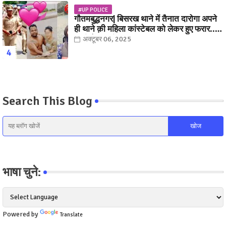
#UP POLICE
गौतमबुद्धनगर| बिसरख थाने में तैनात दारोगा अपने
ही थाने क़ी महिला कांस्टेबल को लेकर हुए फरार...
पत्नी नें कर दी रार!
अक्टूबर 06, 2025
Search This Blog
भाषा चुने:
Powered by
Translate