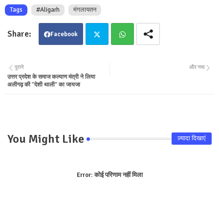
Tags
#Aligarh
मंगलायतन
Facebook
Twit
Wha
पुराने
और नया
उत्तर प्रदेश के समाज कल्याण मंत्री ने लिया
ter
tsa
अलीगढ़ की "देशी थाली" का जायजा
pp
You Might Like
ज़्यादा दिखाएं
Error:
कोई परिणाम नहीं मिला