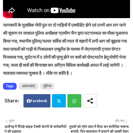
जानकारी के मुताबिक गोपी पुल पर दो गाड़ियों में एक्सीडेंट होने एवं उनमें आग लग जाने
की सूचना पर तत्काल पुलिस अधीक्षक ग्रामीण जैन द्वारा घटनास्थल का मौका मुआयना
किया गया, स्थानीय पुलिस/फायर सर्विस की मदद से वाहनों में लगी आग को बुझाया गया
तथा घायलों को गाड़ी से निकालकर एम्बुलेंस के माध्यम में जेएनएमसी ट्रामा सेन्टर
भिजवाया गया, दुर्घटना में 5 लोगों की मृत्यु होने पर शवों को पोस्टमार्टम हेतु मोर्चरी भेजा
गया, जल्द ही शवों की शिनाख्त कर अग्रिम विधिक कार्यवाही अमल में लाई जायेगी ।
यातायात व्यवस्था सुचारू है । मौके पर शांति है ।
Tags
अकराबाद
पुलिस
Facebook
Twit
Wha
पुराने
और नया
अलीगढ़ में रैपिडो बाइक टैक्सी कंपनी के कर्मचारियों
पुरूषों को प्रेम जाल में फँसा कर शारीरिक सम्बन्ध
ter
tsa
ने की हड़ताल
बनाती, फिर बलात्कार में फ़साने क़ी धमकी देकर