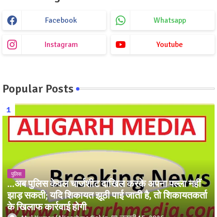
Facebook
Whatsapp
Instagram
Youtube
Popular Posts
पुलिस
...अब पुलिस केवल चार्जशीट दाखिल करके अपना पल्ला नहीं
झाड़ सकती; यदि शिकायत झूठी पाई जाती है, तो शिकायतकर्ता
के खिलाफ कार्रवाई होगी