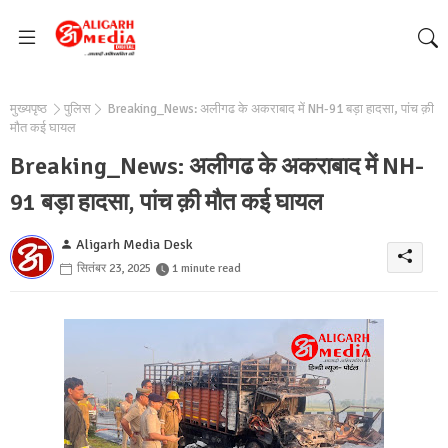
मुख्यपृष्ठ
पुलिस
Breaking_News: अलीगढ के अकराबाद में NH-91 बड़ा हादसा, पांच क़ी
मौत कई घायल
Breaking_News: अलीगढ के अकराबाद में NH-
91 बड़ा हादसा, पांच क़ी मौत कई घायल
Aligarh Media Desk
सितंबर 23, 2025
1 minute read