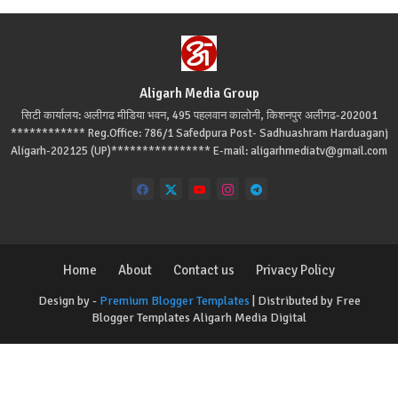
Aligarh Media Group
सिटी कार्यालय: अलीगढ मीडिया भवन, 495 पहलवान कालोनी, किशनपुर अलीगढ-202001
************ Reg.Office: 786/1 Safedpura Post- Sadhuashram Harduaganj
Aligarh-202125 (UP)**************** E-mail: aligarhmediatv@gmail.com
Home
About
Contact us
Privacy Policy
Design by -
Premium Blogger Templates
| Distributed by
Free
Blogger Templates
Aligarh Media Digital