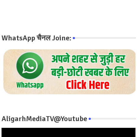
WhatsApp चैनल Joine:
AligarhMediaTV@Youtube