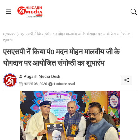
मुख्यपृष्ठ
एसएसपी नें किया पं0 मदन मोहन मालवीय जी के योगदान पर आयोजित संगोष्ठी का
शुभारंभ
एसएसपी नें किया पं0 मदन मोहन मालवीय जी के
योगदान पर आयोजित संगोष्ठी का शुभारंभ
Aligarh Media Desk
फ़रवरी 08, 2026
1 minute read