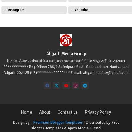
Instagram
YouTube
Aligarh Media Group
सिटी कार्यालय: अलीगढ मीडिया भवन, 495 पहलवान कालोनी, किशनपुर अलीगढ-202001
************ Reg.Office: 786/1 Safedpura Post- Sadhuashram Harduaganj
Aligarh-202125 (UP)**************** E-mail: aligarhmediatv@gmail.com
Home
About
Contact us
Privacy Policy
Design by -
Premium Blogger Templates
| Distributed by
Free
Blogger Templates
Aligarh Media Digital