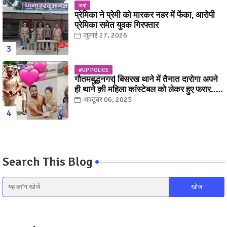
जवां
प्रेमिका ने प्रेमी को मारकर नहर में फेंका, आरोपी
प्रेमिका समेत युवक गिरफ्तार
जुलाई 27, 2026
#UP POLICE
गौतमबुद्धनगर| बिसरख थाने में तैनात दारोगा अपने
ही थाने क़ी महिला कांस्टेबल को लेकर हुए फरार...
पत्नी नें कर दी रार!
अक्टूबर 06, 2025
Search This Blog