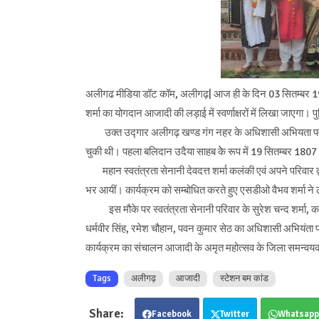
अलीगढ मीडिया डॉट कॉम, अलीगढ़| आज ही के दिन 03 सितम्बर 19
शर्मा का योगदान आजादी की लड़ाई में स्वर्णाक्षरों में लिखा जाएगा
उक्त उद्गार अलीगढ़ खण्ड गंग नहर के अधिशासी अभियता पवन कुमा
चुकी थी। पहला बलिदान उदैया साहब केे रूप में 19 सितम्बर 1807 
महान स्वतंत्रता सेनानी देवदत्त शर्मा कलंकी एवं अपने परिवार द्व
भर आयीं। कार्यक्रम को सम्बोधित करते हुए एसडीओ वैभव शर्मा ने लोग
इस मौके पर स्वतंत्रता सेनानी परिवार के सुरेश चन्द शर्मा, कामेश
धर्मवीर सिंह, रमेश चौहान, पवन कुमार सेठ का अधिशासी अभियंता प
कार्यक्रम का संचालन आजादी के अमृत महोत्सव के जिला समन्वयक सु
Tags
अलीगढ़
आजादी
स्टेशन बम कांड
Facebook
Twitter
Whatsapp