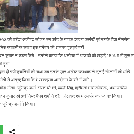
42 को घटित अलीगढ़ स्टेशन बम कांड के नायक देवदत्त कलंकी एवं उनके पिता भीमसेन
। पुलिस ज्यादती के कारण इस परिवार की असमय मृत्यु हो गयी।
र ने व्यक्त किये। उन्होंने बताया कि अलीगढ़ में आजादी की लड़ाई 1804 में ही शुरू ह
में हुआ।
ारा दी गयी कुर्बानियों की गाथा जब उनके पुत्र अशोक उपाध्याय ने सुनाई तो लोगों की ऑखें
ों से आग्रह किया कि वे स्वतंत्रता आन्दोलन के बारे में जानें।
 गौतम, सुरेन्द्र शर्मा, वीरेश चौधरी, बबली सिंह, श्रीमती शशि कौशिक, आभा वार्ष्णेय,
वन कुमार एवं इजीनियर वैभव शर्मा ने शॉल ओढ़ाकर एवं माल्यार्पण कर स्वागत किया।
रेन्द्र शर्मा ने किया।