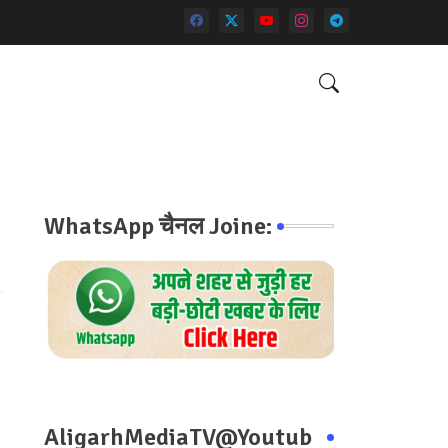
WhatsApp चैनल Joine:
AligarhMediaTV@Youtub