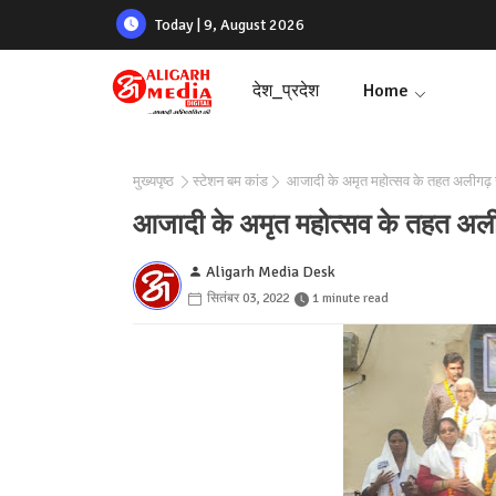
Today | 9, August 2026
देश_प्रदेश
Home
मुख्यपृष्ठ
स्टेशन बम कांड
आजादी के अमृत महोत्सव के तहत अलीगढ़ स्
आजादी के अमृत महोत्सव के तहत अली
Aligarh Media Desk
सितंबर 03, 2022
1 minute read