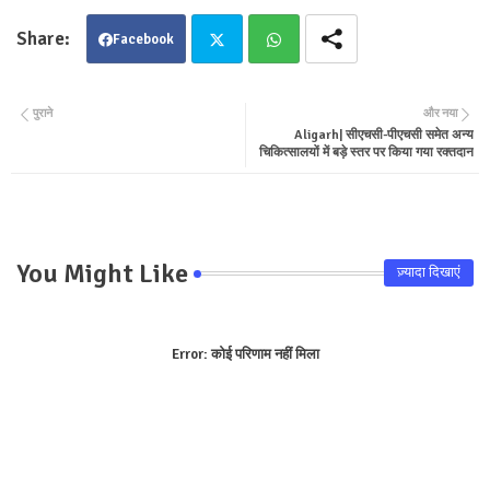
Facebook
Twit
Wha
पुराने
और नया
Aligarh| सीएचसी-पीएचसी समेत अन्य
ter
tsa
चिकित्सालयों में बड़े स्तर पर किया गया रक्तदान
pp
You Might Like
ज़्यादा दिखाएं
Error:
कोई परिणाम नहीं मिला