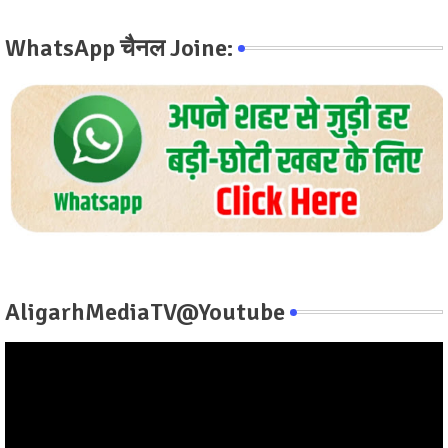
WhatsApp चैनल Joine:
AligarhMediaTV@Youtube