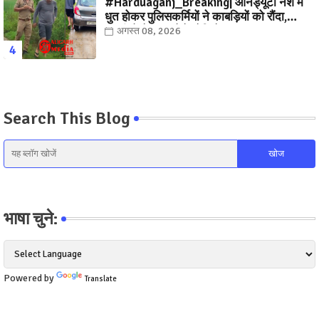
#Harduaganj_Breaking| ऑनड्यूटी नशे में
धुत होकर पुलिसकर्मियों ने काबड़ियों को रौंदा,
ग्रामीणों ने धर दबोचे! देखिये, Video
अगस्त 08, 2026
Search This Blog
भाषा चुने:
Powered by
Translate