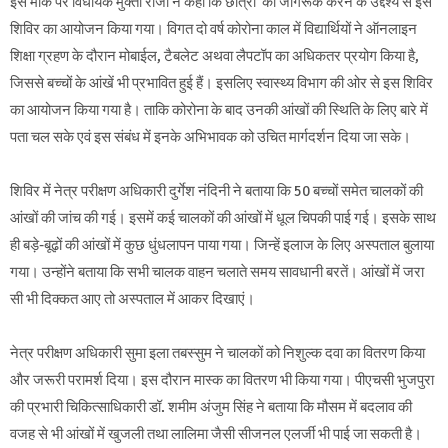
इस मौके पर विधायक मुक्ता राजा ने कहा कि छात्रों को जागरूक करने के उद्देश्य से इस
शिविर का आयोजन किया गया। विगत दो वर्ष कोरोना काल में विद्यार्थियों ने ऑनलाइन
शिक्षा ग्रहण के दौरान मोबाईल, टैबलेट अथवा लैपटॉप का अधिकतर प्रयोग किया है,
जिससे बच्चों के आंखें भी प्रभावित हुई हैं। इसलिए स्वास्थ्य विभाग की ओर से इस शिविर
का आयोजन किया गया है। ताकि कोरोना के बाद उनकी आंखों की स्थिति के लिए बारे में
पता चल सके एवं इस संबंध में इनके अभिभावक को उचित मार्गदर्शन दिया जा सके।
शिविर में नेत्र परीक्षण अधिकारी दुर्गेश नंदिनी ने बताया कि 50 बच्चों समेत चालकों की
आंखों की जांच की गई। इसमें कई चालकों की आंखों में धूल चिपकी पाई गई। इसके साथ
ही बड़े-बूढ़ों की आंखों में कुछ धुंधलापन पाया गया। जिन्हें इलाज के लिए अस्पताल बुलाया
गया। उन्होंने बताया कि सभी चालक वाहन चलाते समय सावधानी बरतें। आंखों में जरा
सी भी दिक्कत आए तो अस्पताल में आकर दिखाएं।
नेत्र परीक्षण अधिकारी सुमा इला तबस्सुम ने चालकों को निशुल्क दवा का वितरण किया
और जरूरी परामर्श दिया। इस दौरान मास्क का वितरण भी किया गया। पीएचसी भुजपुरा
की प्रभारी चिकित्साधिकारी डॉ. शमीम अंजुम सिंह ने बताया कि मौसम में बदलाव की
वजह से भी आंखों में खुजली तथा लालिमा जैसी सीजनल एलर्जी भी पाई जा सकती है।