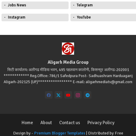
Jobs News
Telegram
Instagram
YouTube
Aligarh Media Group
सिटी कार्यालय: अलीगढ मीडिया भवन, 495 पहलवान कालोनी, किशनपुर अलीगढ-202001
************ Reg.Office: 786/1 Safedpura Post- Sadhuashram Harduaganj
Aligarh-202125 (UP)**************** E-mail: aligarhmediatv@gmail.com
Home
About
Contact us
Privacy Policy
Design by -
Premium Blogger Templates
| Distributed by
Free