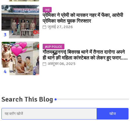
जवां
प्रेमिका ने प्रेमी को मारकर नहर में फेंका, आरोपी
प्रेमिका समेत युवक गिरफ्तार
जुलाई 27, 2026
#UP POLICE
गौतमबुद्धनगर| बिसरख थाने में तैनात दारोगा अपने
ही थाने क़ी महिला कांस्टेबल को लेकर हुए फरार...
पत्नी नें कर दी रार!
अक्टूबर 06, 2025
Search This Blog