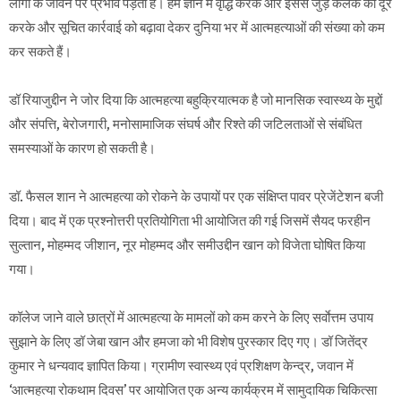
लोगों के जीवन पर प्रभाव पड़ता है। हम ज्ञान में वृद्धि करके और इससे जुड़े कलंक को दूर
करके और सूचित कार्रवाई को बढ़ावा देकर दुनिया भर में आत्महत्याओं की संख्या को कम
कर सकते हैं।
डॉ रियाजुद्दीन ने जोर दिया कि आत्महत्या बहुक्रियात्मक है जो मानसिक स्वास्थ्य के मुद्दों
और संपत्ति, बेरोजगारी, मनोसामाजिक संघर्ष और रिश्ते की जटिलताओं से संबंधित
समस्याओं के कारण हो सकती है।
डॉ. फैसल शान ने आत्महत्या को रोकने के उपायों पर एक संक्षिप्त पावर प्रेजेंटेशन बजी
दिया। बाद में एक प्रश्नोत्तरी प्रतियोगिता भी आयोजित की गई जिसमें सैयद फरहीन
सुल्तान, मोहम्मद जीशान, नूर मोहम्मद और समीउद्दीन खान को विजेता घोषित किया
गया।
कॉलेज जाने वाले छात्रों में आत्महत्या के मामलों को कम करने के लिए सर्वाेत्तम उपाय
सुझाने के लिए डॉ जेबा खान और हमजा को भी विशेष पुरस्कार दिए गए। डॉ जितेंद्र
कुमार ने धन्यवाद ज्ञापित किया। ग्रामीण स्वास्थ्य एवं प्रशिक्षण केन्द्र, जवान में
‘आत्महत्या रोकथाम दिवस’ पर आयोजित एक अन्य कार्यक्रम में सामुदायिक चिकित्सा