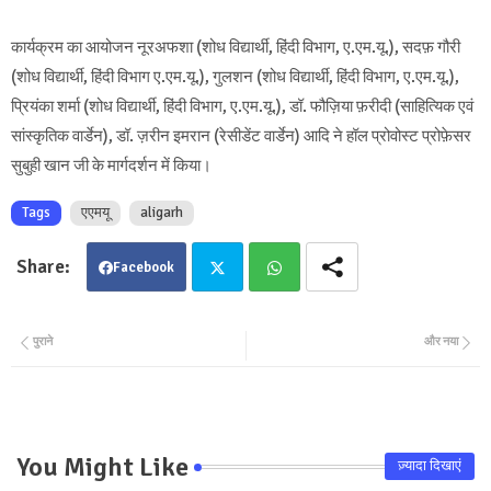
कार्यक्रम का आयोजन नूरअफशा (शोध विद्यार्थी, हिंदी विभाग, ए.एम.यू.), सदफ़ गौरी
(शोध विद्यार्थी, हिंदी विभाग ए.एम.यू.), गुलशन (शोध विद्यार्थी, हिंदी विभाग, ए.एम.यू.),
प्रियंका शर्मा (शोध विद्यार्थी, हिंदी विभाग, ए.एम.यू.), डॉ. फौज़िया फ़रीदी (साहित्यिक एवं
सांस्कृतिक वार्डेन), डॉ. ज़रीन इमरान (रेसीडेंट वार्डेन) आदि ने हॉल प्रोवोस्ट प्रोफ़ेसर
सुबुही खान जी के मार्गदर्शन में किया।
Tags
एएमयू
aligarh
Facebook
Twit
Wha
पुराने
और नया
ter
tsa
pp
You Might Like
ज़्यादा दिखाएं