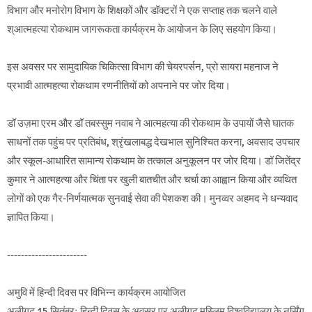
विभाग और मनोरोग विभाग के शिक्षकों और डॉक्टरों ने एक सप्ताह तक चलने वाले
श्आत्महत्या रोकथाम जागरूकता कार्यक्रम के आयोजन के लिए सहयोग किया।
इस अवसर पर सामुदायिक चिकित्सा विभाग की चेयरपर्सन, प्रो सायरा महनाज ने
प्रभावी आत्महत्या रोकथाम रणनीतियों को अपनाने पर जोर दिया।
डॉ उज़मा एरम और डॉ तबस्सुम नवाब ने आत्महत्या की रोकथाम के उपायों जैसे घातक
साधनों तक पहुंच पर प्रतिबंध, श्रृंखलाबद्ध देखभाल सुनिश्चित करना, अवसाद उपचार
और स्कूल-आधारित सामान्य रोकथाम के तत्काल अनुकूलन पर जोर दिया। डॉ जितेंद्र
कुमार ने आत्महत्या और चिंता पर खुली बातचीत और चर्चा का आह्वान किया और व्यथित
लोगों को एक गैर-निर्णयात्मक सुनवाई सेवा की पेशकश की। मुनव्वर अहमद ने धन्यवाद
ज्ञापित किया।
-----------------------
अमुवि में हिन्दी दिवस पर विभिन्न कार्यक्रम आयोजित
अलीगढ़ 15 सितंबरः हिन्दी दिवस के अवसर पर अलीगढ़ मुस्लिम विश्वविद्यालय के नर्सिंग