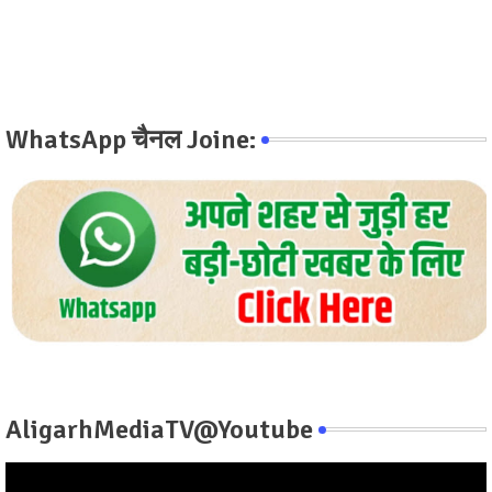
WhatsApp चैनल Joine:
AligarhMediaTV@Youtube