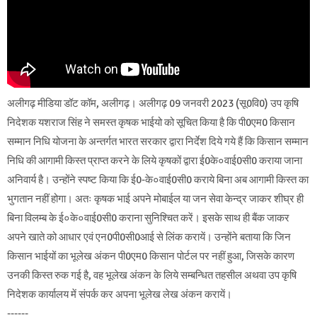
अलीगढ़ मीडिया डॉट कॉम, अलीगढ़। अलीगढ़ 09 जनवरी 2023 (सू0वि0) उप कृषि
निदेशक यशराज सिंह ने समस्त कृषक भाईयो को सूचित किया है कि पी0एम0 किसान
सम्मान निधि योजना के अन्तर्गत भारत सरकार द्वारा निर्देश दिये गये हैं कि किसान सम्मान
निधि की आगामी किस्त प्राप्त करने के लिये कृषकों द्वारा ई0के०वाई0सी0 कराया जाना
अनिवार्य है। उन्होंने स्पष्ट किया कि ई0-के०वाई0सी0 कराये बिना अब आगामी किस्त का
भुगतान नहीं होगा। अतः कृषक भाई अपने मोबाईल या जन सेवा केन्द्र जाकर शीघ्र ही
बिना विलम्ब के ई०के०वाई0सी0 कराना सुनिश्चित करें। इसके साथ ही बैंक जाकर
अपने खाते को आधार एवं एन0पी0सी0आई से लिंक करायें। उन्होंने बताया कि जिन
किसान भाईयों का भूलेख अंकन पी0एम0 किसान पोर्टल पर नहीं हुआ, जिसके कारण
उनकी किस्त रुक गई है, वह भूलेख अंकन के लिये सम्बन्धित तहसील अथवा उप कृषि
निदेशक कार्यालय में संपर्क कर अपना भूलेख लेख अंकन करायें।
------