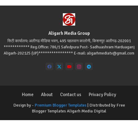
Aligarh Media Group
सिटी कार्यालय: अलीगढ मीडिया भवन, 495 पहलवान कालोनी, किशनपुर अलीगढ-202001
************ Reg.Office: 786/1 Safedpura Post- Sadhuashram Harduaganj
Aligarh-202125 (UP)**************** E-mail: aligarhmediatv@gmail.com
Home
About
Contact us
Privacy Policy
Design by -
Premium Blogger Templates
| Distributed by
Free
Blogger Templates
Aligarh Media Digital