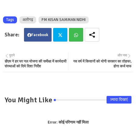
Tags
अलीगढ़
PM KISAN SAMMAN NIDHI
Facebook
Twit
Wha
पुराने
और नया
डीएम ने हर घर नल योजना की समीक्षा में कार्यदायी
नव वर्ष में किसानों को योगी सरकार का तोहफा,
ter
tsa
संस्थाओं को दिये दिशा निर्देश
होगा कर्ज माफ
pp
You Might Like
ज़्यादा दिखाएं
Error:
कोई परिणाम नहीं मिला