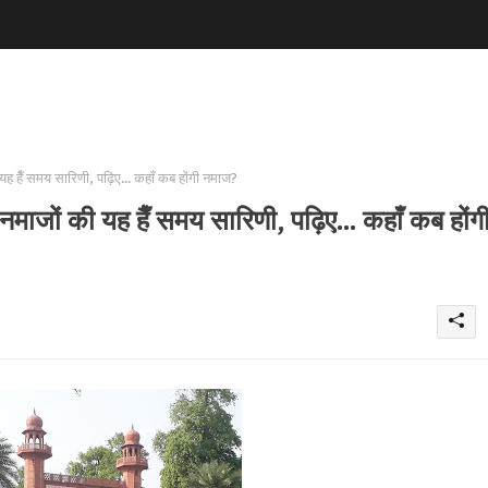
 यह हैँ समय सारिणी, पढ़िए... कहाँ कब होंगी नमाज?
 नमाजों की यह हैँ समय सारिणी, पढ़िए... कहाँ कब होंग