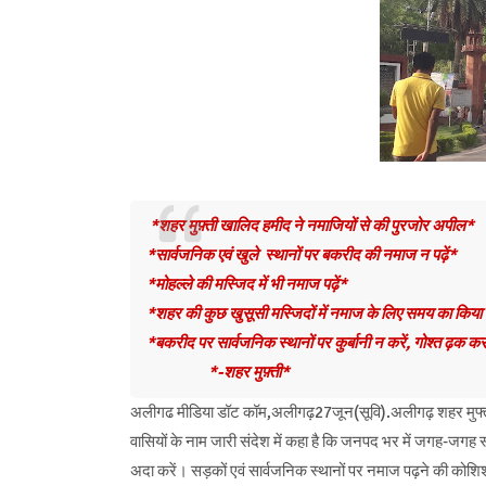
*शहर मुफ़्ती खालिद हमीद ने नमाजियों से की पुरजोर अपील*
*सार्वजनिक एवं खुले स्थानों पर बकरीद की नमाज न पढ़ें*
*मोहल्ले की मस्जिद में भी नमाज पढ़ें*
*शहर की कुछ खुसूसी मस्जिदों में नमाज के लिए समय का किया 
*बकरीद पर सार्वजनिक स्थानों पर कुर्बानी न करें, गोश्त ढ़क कर
*-शहर मुफ़्ती*
अलीगढ मीडिया डॉट कॉम,अलीगढ़27जून(सूवि).अलीगढ़ शहर मुफ्ती 
वासियों के नाम जारी संदेश में कहा है कि जनपद भर में जगह-जगह 
अदा करें। सड़कों एवं सार्वजनिक स्थानों पर नमाज पढ़ने की कोशिश न