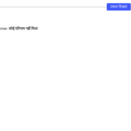
ज़्यादा दिखाएं
rror:
कोई परिणाम नहीं मिला