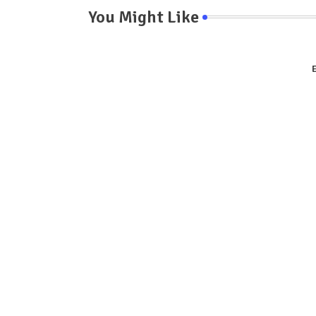
You Might Like
E