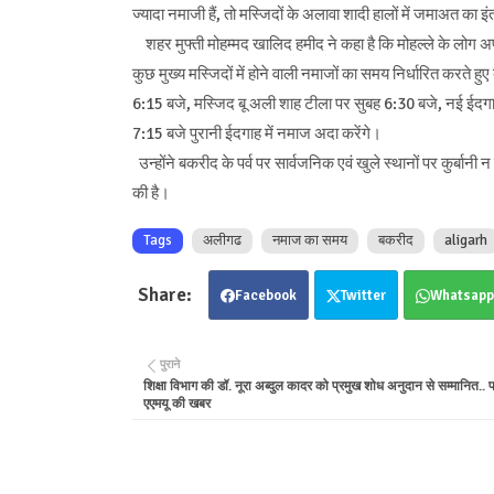
ज्यादा नमाजी हैं, तो मस्जिदों के अलावा शादी हालों में जमाअत क
शहर मुफ्ती मोहम्मद खालिद हमीद ने कहा है कि मोहल्ले के लोग अ
कुछ मुख्य मस्जिदों में होने वाली नमाजों का समय निर्धारित करत
6:15 बजे, मस्जिद बू अली शाह टीला पर सुबह 6:30 बजे, नई ईदगा
7:15 बजे पुरानी ईदगाह में नमाज अदा करेंगे।
उन्होंने बकरीद के पर्व पर सार्वजनिक एवं खुले स्थानों पर कुर्बान
की है।
Tags
अलीगढ
नमाज का समय
बकरीद
aligarh
Facebook
Twitter
Whatsapp
पुराने
शिक्षा विभाग की डॉ. नूरा अब्दुल कादर को प्रमुख शोध अनुदान से सम्मानित..
एएमयू की खबर