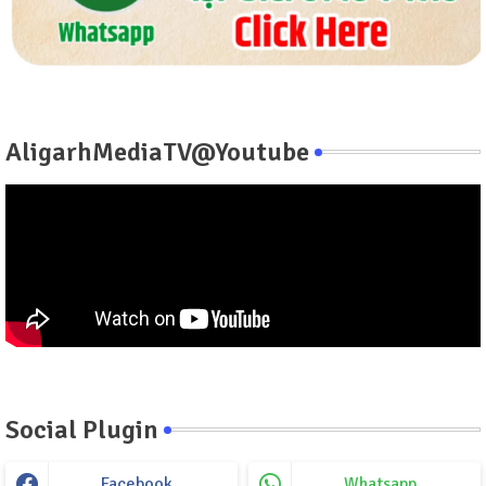
AligarhMediaTV@Youtube
Social Plugin
Facebook
Whatsapp