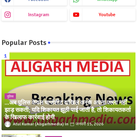
Instagram
Youtube
Popular Posts
पुलिस
...अब पुलिस केवल चार्जशीट दाखिल करके अपना पल्ला नहीं
झाड़ सकती; यदि शिकायत झूठी पाई जाती है, तो शिकायतकर्ता
के खिलाफ कार्रवाई होगी
Atul Kumar (Aligarhmedia)
जनवरी 15, 2026