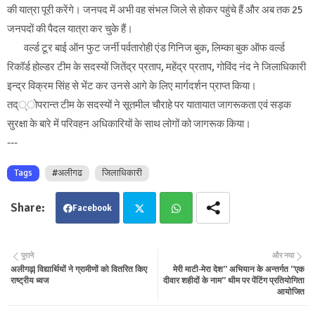
की यात्रा पूरी करेंगे। जनपद में अभी वह संभल जिले से होकर पहुंचे हैं और अब तक 25
जनपदों की पैदल यात्रा कर चुके हैं।
वर्ल्ड टूर बाई ऑन फुट जर्नी पर्वतारोही एंड गिनिज बुक, लिम्का बुक ऑफ वर्ल्ड
रिकॉर्ड होल्डर टीम के सदस्यों जितेंद्र प्रताप, महेंद्र प्रताप, गोविंद नंद ने जिलाधिकारी
इन्द्र विक्रम सिंह से भेंट कर उनसे आगे के लिए मार्गदर्शन प्राप्त किया।
तद््ोपरान्त टीम के सदस्यों ने सूतमील चौराहे पर यातायात जागरूकता एवं सड़क
सुरक्षा के बारे में परिवहन अधिकारियों के साथ लोगों को जागरूक किया।
---
Tags
#अलीगढ
जिलाधिकारी
Facebook
Twit
Wha
पुराने
और नया
अलीगढ़| विद्यार्थियों ने ग्रामीणों को वितरित किए
मेरी माटी-मेरा देश’’ अभियान के अन्तर्गत ’’एक
ter
tsa
राष्ट्रीय ध्वज
दीवार शहीदों के नाम’’ थीम पर पेंटिंग प्रतियोगिता
आयोजित
pp