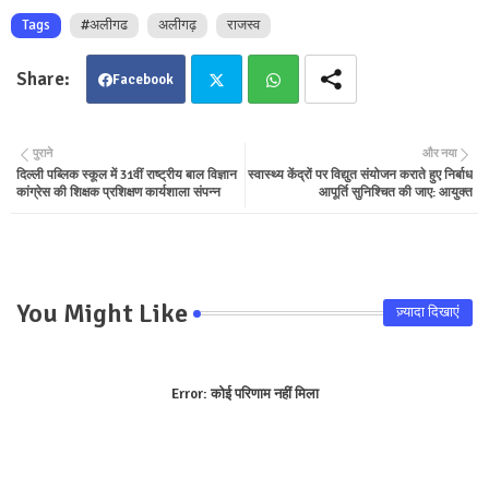
Tags
#अलीगढ
अलीगढ़
राजस्व
Facebook
Twit
Wha
पुराने
और नया
दिल्ली पब्लिक स्कूल में 31वीं राष्ट्रीय बाल विज्ञान
स्वास्थ्य केंद्रों पर विद्युत संयोजन कराते हुए निर्बाध
ter
tsa
कांग्रेस की शिक्षक प्रशिक्षण कार्यशाला संपन्न
आपूर्ति सुनिश्चित की जाए: आयुक्त
pp
You Might Like
ज़्यादा दिखाएं
Error:
कोई परिणाम नहीं मिला