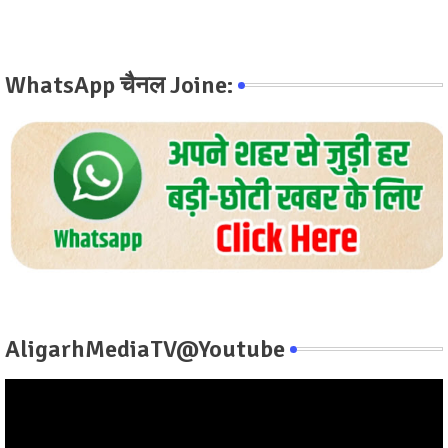
WhatsApp चैनल Joine:
AligarhMediaTV@Youtube