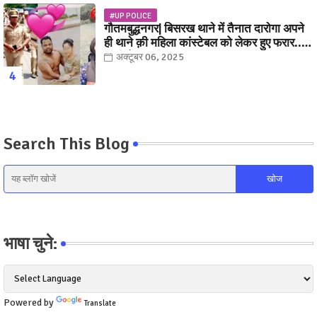
#UP POLICE
गौतमबुद्धनगर| बिसरख थाने में तैनात दारोगा अपने
ही थाने क़ी महिला कांस्टेबल को लेकर हुए फरार...
पत्नी नें कर दी रार!
अक्टूबर 06, 2025
Search This Blog
भाषा चुने:
Powered by
Translate