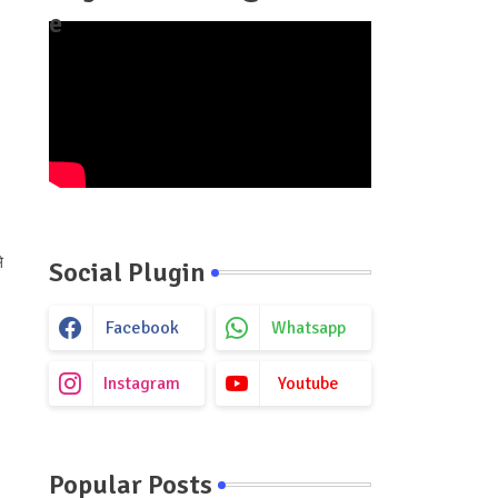
e
,
े
Social Plugin
Facebook
Whatsapp
Instagram
Youtube
Popular Posts