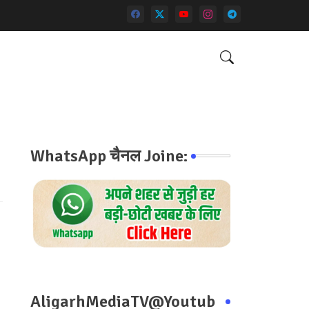
WhatsApp चैनल Joine:
AligarhMediaTV@Youtub