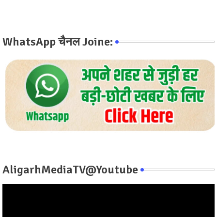
WhatsApp चैनल Joine:
AligarhMediaTV@Youtube