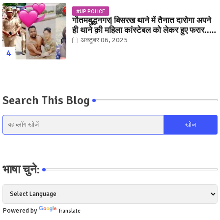
#UP POLICE
गौतमबुद्धनगर| बिसरख थाने में तैनात दारोगा अपने
ही थाने क़ी महिला कांस्टेबल को लेकर हुए फरार...
पत्नी नें कर दी रार!
अक्टूबर 06, 2025
Search This Blog
भाषा चुने:
Powered by
Translate