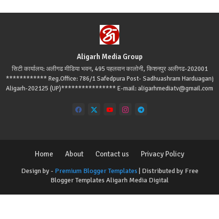
Aligarh Media Group
सिटी कार्यालय: अलीगढ मीडिया भवन, 495 पहलवान कालोनी, किशनपुर अलीगढ-202001
************ Reg.Office: 786/1 Safedpura Post- Sadhuashram Harduaganj
Aligarh-202125 (UP)**************** E-mail: aligarhmediatv@gmail.com
Home
About
Contact us
Privacy Policy
Design by -
Premium Blogger Templates
| Distributed by
Free
Blogger Templates
Aligarh Media Digital