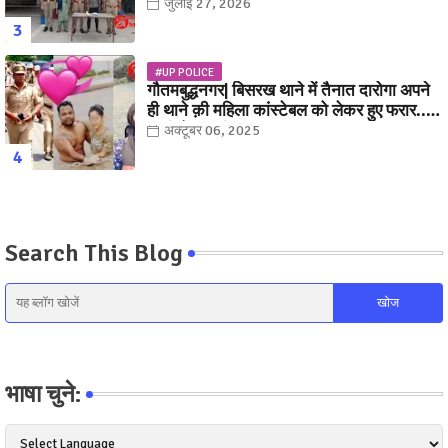
जुलाई 27, 2026
#UP POLICE
गौतमबुद्धनगर| बिसरख थाने में तैनात दारोगा अपने
ही थाने क़ी महिला कांस्टेबल को लेकर हुए फरार...
पत्नी नें कर दी रार!
अक्टूबर 06, 2025
Search This Blog
भाषा चुने: