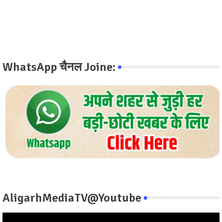
WhatsApp चैनल Joine:
AligarhMediaTV@Youtube