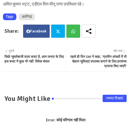
अमित कुमार भट्ट, एडीएम वित्त मीनू राणा उपस्थित रहे।
Tags
अलीगढ
Facebook
Twit
Wha
पुराने
और नया
सिर्फ़ जुमलेबाजी वाला बजट है, आम जनता के लिए
पहले ही दिन DM ने कहा, 'ग्रामीण अंचलों में भी
ter
tsa
इस बजट में कुछ भी नहीं: विवेक बंसल
बेहतर सुविधाएं उपलब्ध कराने के लिए हरसंभव
प्रयास किए जाएंगे'
pp
You Might Like
ज़्यादा दिखाएं
Error:
कोई परिणाम नहीं मिला