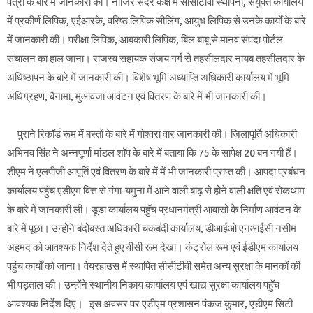
पत्रों के बारे में जानकारी की। नाजिर सदर कक्ष में सीसीटीवी स्थापना, संयुक्त कार्यालय
में प्रकीर्ण लिपिक, एईआरके, वरिष्ठ लिपिक सीलिंग, आयुध लिपिक से उनके कार्यों के बारे
में जानकारी की। परीक्षा लिपिक, आबकारी लिपिक, बिल बाबू से मानव संपदा पोर्टल
संचालन का हाल जाना। राजस्व सहायक संजय गर्ग से तहसीलदार नायब तहसीलदार के
अधिष्ठापन के बारे में जानकारी की। विशेष भूमि अध्याप्ति अधिकारी कार्यालय में भूमि
अधिग्रहण, बैनामा, मुआवजा आवंटन एवं वितरण के बारे में भी जानकारी की।
पुराने रिकॉर्ड रूम में बस्तों के बारे में गोश्वरा वार जानकारी की। जिलापूर्ति अधिकारी
अभिनव सिंह ने अन्नपूर्णा मांडल शॉप के बारे में बताया कि 75 के सापेक्ष 20 बन गयी हैं।
डीएम ने एलपीजी आपूर्ति एवं वितरण के बारे में में भी जानकारी प्राप्त की। आपदा प्रबंधन
कार्यालय पहुॅच एडीएम वित्त से गंगा-यमुना में आने वाली बाढ़ से होने वाली क्षति एवं रोकथाम
के बारे में जानकारी ली। डूडा कार्यालय पहुॅच प्रधानमंत्री आवासों के निर्माण आवंटन के
बारे में पूछा। उन्होंने बंदोबस्त अधिकारी चकबंदी कार्यालय, डीआईओ एनआईसी नसीम
अहमद को आवश्यक निर्देश देते हुए वीसी रूम देखा। कंट्रोल रूम एवं ईडीएम कार्यालय
पहुंच कार्यों को जाना। वेयरहाउस में स्थापित सीसीटीवी समेत अन्य सुरक्षा के मानकों की
भी पड़ताल की। उन्होंने स्थानीय निकाय कार्यालय एपं खाद्य सुरक्षा कार्यालय पहुॅच
आवश्यक निर्देश दिए। इस अवसर पर एडीएम प्रशासन पंकज कुमार, एडीएम सिटी