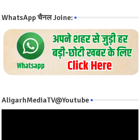
WhatsApp चैनल Joine:
AligarhMediaTV@Youtube