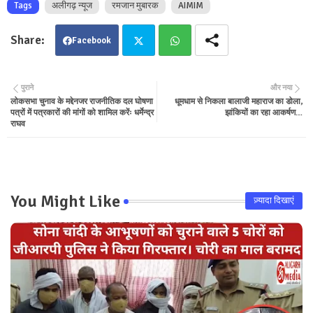
Tags
अलीगढ़ न्यूज
रमजान मुबारक
AIMIM
Facebook
Twit
Wha
पुराने
और नया
लोकसभा चुनाव के मद्देनजर राजनीतिक दल घोषणा
धूमधाम से निकला बालाजी महाराज का डोला,
ter
tsa
पत्रों में पत्रकारों की मांगों को शामिल करेंः धर्मेन्द्र
झांकियों का रहा आकर्षण…
राघव
pp
You Might Like
ज़्यादा दिखाएं