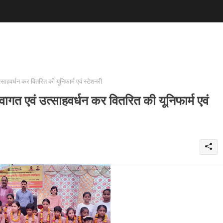
ाहवर्धन कर वितरित की यूनिफार्म एवं स्टेशनरी
ागत एवं उत्साहवर्धन कर वितरित की यूनिफार्म एवं