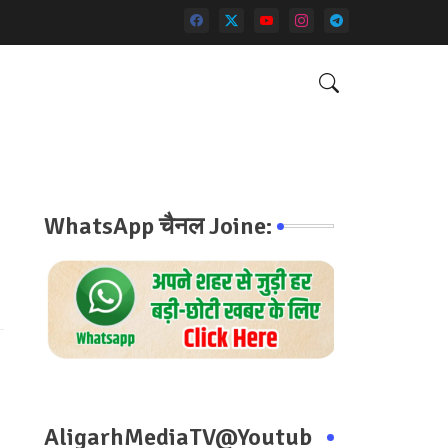
WhatsApp चैनल Joine:
AligarhMediaTV@Youtub