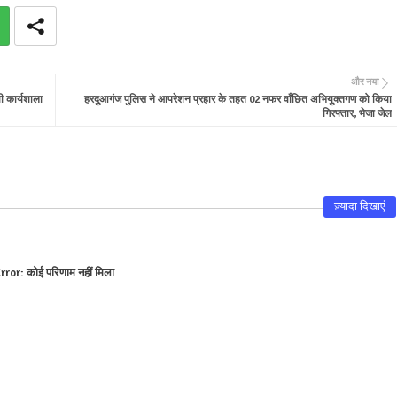
और नया
ी कार्यशाला
हरदुआगंज पुलिस ने आपरेशन प्रहार के तहत 02 नफर वाँछित अभियुक्तगण को किया
गिरफ्तार, भेजा जेल
ज़्यादा दिखाएं
rror:
कोई परिणाम नहीं मिला