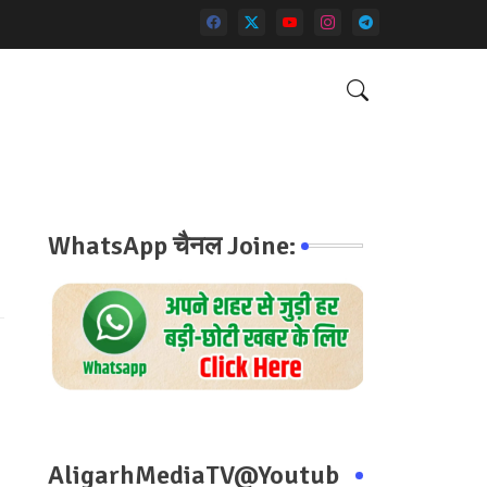
WhatsApp चैनल Joine:
AligarhMediaTV@Youtub