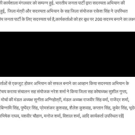
्यशाला मंगलवार को सम्पन्न हुई. भारतीय जनता पार्टी द्वारा सदस्यता अभियान की
न्न हुई, जिला मंत्री और सदस्यता अभियान के सह जिला संयोजक राकेश सिंह ने उपस्थित
जनता पार्टी के लिए सदस्यता पर्व है,कार्यकर्ताओ को हर बूथ पर 200 सदस्य बनाने का लक्ष्
र्यकर्ताओं से एकजुट होकर अभियान को सफल बनाने का आव्हान किया सदस्यता अभियान के
रिचय कराया संचालन सह संयोजक नरेश शर्मा ने किया जिला सह कोषाध्यक्ष सुशील गुप्ता,
र्चा की मंडल अध्यक्ष सुनीता अग्निहोत्री, मंडल अध्यक्ष राजवीर सिंह वर्मा, राजेंद्र शर्मा,
बिन्नामि सिंह, पुष्पेंद्र सिंह, प्रेमशंकर कुशवाह, शैलेश कुशवाह, कप्तान सिंह, कुबेर सिंह, भूदे
अभिषेक राघव, यशवीर चौहान, मनोज शर्मा, विशाल शर्मा, आदि कार्यकर्ता उपस्थित रहें|