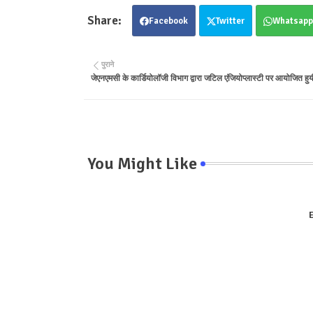
Facebook
Twitter
Whatsapp
पुराने
जेएनएमसी के कार्डियोलॉजी विभाग द्वारा जटिल एंजियोप्लास्टी पर आयोजित हुय
You Might Like
E