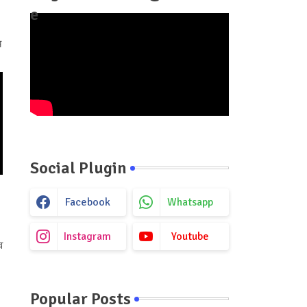
e
य
Social Plugin
Facebook
Whatsapp
Instagram
Youtube
व
Popular Posts