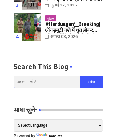
युवक गिरफ्तार
जुलाई 27, 2026
पुलिस
#Harduaganj_Breaking|
ऑनड्यूटी नशे में धुत होकर
पुलिसकर्मियों ने काबड़ियों को
अगस्त 08, 2026
रौंदा, ग्रामीणों ने धर दबोचे!
देखिये, Video
Search This Blog
भाषा चुने:
Powered by
Translate