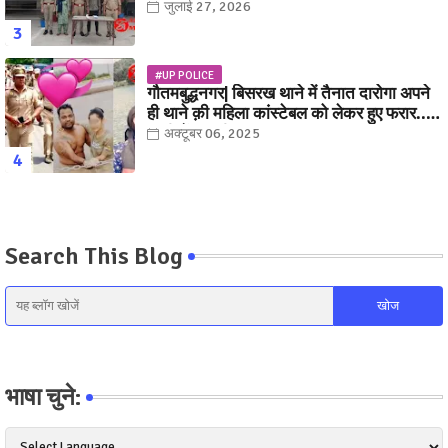
जुलाई 27, 2026
#UP POLICE
गौतमबुद्धनगर| बिसरख थाने में तैनात दारोगा अपने
ही थाने क़ी महिला कांस्टेबल को लेकर हुए फरार...
पत्नी नें कर दी रार!
अक्टूबर 06, 2025
Search This Blog
भाषा चुने: