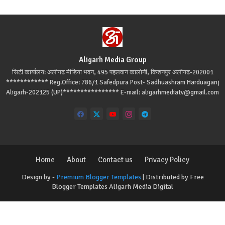
Aligarh Media Group
सिटी कार्यालय: अलीगढ मीडिया भवन, 495 पहलवान कालोनी, किशनपुर अलीगढ-202001
************ Reg.Office: 786/1 Safedpura Post- Sadhuashram Harduaganj
Aligarh-202125 (UP)**************** E-mail: aligarhmediatv@gmail.com
Home
About
Contact us
Privacy Policy
Design by -
Premium Blogger Templates
| Distributed by
Free
Blogger Templates
Aligarh Media Digital