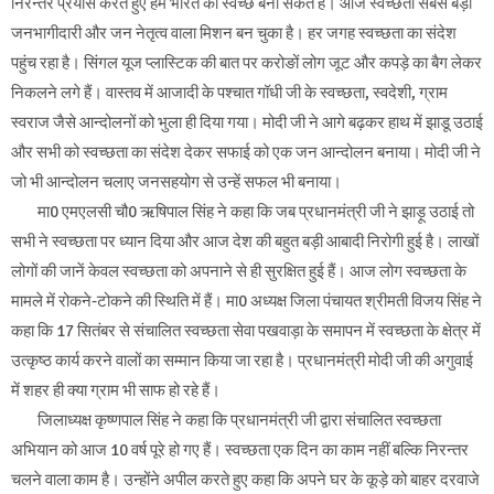
निरन्तर प्रयास करते हुए हम भारत को स्वच्छ बना सकते हैं। आज स्वच्छता सबसे बड़ा
जनभागीदारी और जन नेतृत्व वाला मिशन बन चुका है। हर जगह स्वच्छता का संदेश
पहुंच रहा है। सिंगल यूज प्लास्टिक की बात पर करोङों लोग जूट और कपड़े का बैग लेकर
निकलने लगे हैं। वास्तव में आजादी के पश्चात गॉधी जी के स्वच्छता, स्वदेशी, ग्राम
स्वराज जैसे आन्दोलनों को भुला ही दिया गया। मोदी जी ने आगे बढ़कर हाथ में झाडू उठाई
और सभी को स्वच्छता का संदेश देकर सफाई को एक जन आन्दोलन बनाया। मोदी जी ने
जो भी आन्दोलन चलाए जनसहयोग से उन्हें सफल भी बनाया।
मा0 एमएलसी चौ0 ऋषिपाल सिंह ने कहा कि जब प्रधानमंत्री जी ने झाड़ू उठाई तो
सभी ने स्वच्छता पर ध्यान दिया और आज देश की बहुत बड़ी आबादी निरोगी हुई है। लाखों
लोगों की जानें केवल स्वच्छता को अपनाने से ही सुरक्षित हुई हैं। आज लोग स्वच्छता के
मामले में रोकने-टोकने की स्थिति में हैं। मा0 अध्यक्ष जिला पंचायत श्रीमती विजय सिंह ने
कहा कि 17 सितंबर से संचालित स्वच्छता सेवा पखवाड़ा के समापन में स्वच्छता के क्षेत्र में
उत्कृष्ठ कार्य करने वालों का सम्मान किया जा रहा है। प्रधानमंत्री मोदी जी की अगुवाई
में शहर ही क्या ग्राम भी साफ हो रहे हैं।
जिलाध्यक्ष कृष्णपाल सिंह ने कहा कि प्रधानमंत्री जी द्वारा संचालित स्वच्छता
अभियान को आज 10 वर्ष पूरे हो गए हैं। स्वच्छता एक दिन का काम नहीं बल्कि निरन्तर
चलने वाला काम है। उन्होंने अपील करते हुए कहा कि अपने घर के कूड़े को बाहर दरवाजे