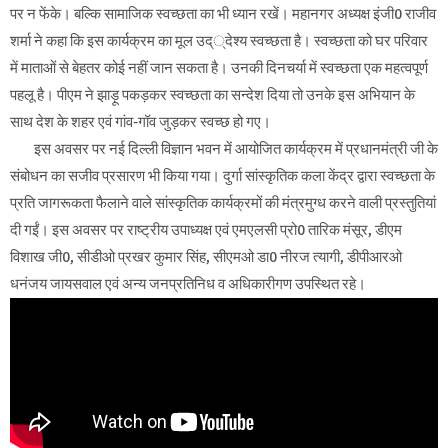
पर न फेंके। बल्कि सामाजिक स्वच्छता का भी ध्यान रखें। महानगर अध्यक्ष इंजी0 राजीव
शर्मा ने कहा कि इस कार्यक्रम का मूल उद््देश्य स्वच्छता है। स्वच्छता को घर परिवार
में माताओं से बेहतर कोई नहीं जान सकता है। उनकी दिनचर्या में स्वच्छता एक महत्वपूर्ण
पहलू है। पीएम ने झाड़ू पकड़कर स्वच्छता का सन्देश दिया तो उनके इस अभियान के
साथ देश के शहर एवं गांव-गॉव जुड़कर स्वच्छ हो गए।
इस अवसर पर नई दिल्ली विज्ञान भवन में आयोजित कार्यक्रम में प्रधानमंत्री जी के
संबोधन का सजीव प्रसारण भी किया गया। दुर्गा सांस्कृतिक कला केंद्र द्वारा स्वच्छता के
प्रति जागरूकता फैलाने वाले सांस्कृतिक कार्यक्रमों की मंत्रमुग्ध करने वाली प्रस्तुतियां
दी गईं। इस अवसर पर राष्ट्रीय उपाध्यक्ष एवं एमएलसी प्रो0 तारिक मंसूर, डीएम
विशाख जी0, सीडीओ प्रखर कुमार सिंह, सीएमओ डा0 नीरज त्यागी, डीपीआरओ
धनंजय जायसवाल एवं अन्य जनप्रतिनिध व अधिकारीगण उपस्थित रहे।