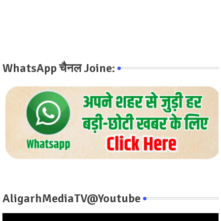
WhatsApp चैनल Joine:
AligarhMediaTV@Youtube