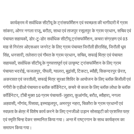
कार्यक्रम में सर्वाधिक सीटीयू के ट्रांसफॉर्मेशन एवं स्वच्छता की भागीदारी में ग्राम
सांकरा, ओगर नगला राजू, बरौठा, साथा एवं ताजपुर रसूलपुर के ग्राम प्रधान, सचिव एवं
पंचायत सहायकों, डोर-टू-डोर सर्वाधिक सीटीयू ट्रांसफॉर्मेशन, कचरा संग्रहण एवं 03
माह से निरंतर ओएसआर जनरेट के लिए ग्राम पंचायत जिरौली हीरासिंह, जिरौली धूम
सिंह, धनसारी, तलेसरा एवं गौमत के ग्राम प्रधान, सचिव, सफाई मित्र एवं पंचायत
सहायकों, सर्वाधिक सीटीयू के गुणवत्तापूर्ण एवं उत्कृष्ट ट्रांसफॉर्मेशन के लिए ग्राम
पंचायत भदरोई, फजलपुर, पीपली, ग्वालरा, बुढ़ांसी, टिकटा, ब्यौही, सिकन्दरपुर छेरत,
अकरावत एवं जरतौली, सफाई मित्र सुरक्षा शिविर के आयोजन के लिए ब्लॉक बिजौली एवं
गंगीरी के एडीओ पंचायत व ब्लॉक कॉर्डिनेटर, कचरे से कला के लिए ब्लॉक लोधा के ब्लॉक
कॉर्डिनेटर, टीबी मुक्त 10 ग्राम पंचायतों- लुहारा, कुआंगॉव, बरौठ, ब्यौहारा, नगला
अहवासी, नौगांव, पिसावा, इस्माइलपुर, अमरपुर नहरा, चिकौरा के ग्राम प्रधानों एवं
स्वछता के क्षेत्र में विशेष कार्य करने के लिए एनजीओ उड़ान सोसाइटी को प्रशस्ति पत्र
एवं स्मृति चिन्ह देकर सम्मानित किया गया। अन्त में राष्ट्रगान के साथ कार्यक्रम का
समापन किया गया।