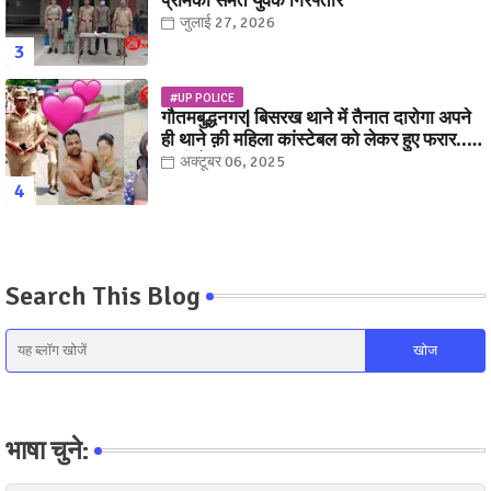
प्रेमिका समेत युवक गिरफ्तार
जुलाई 27, 2026
#UP POLICE
गौतमबुद्धनगर| बिसरख थाने में तैनात दारोगा अपने
ही थाने क़ी महिला कांस्टेबल को लेकर हुए फरार...
पत्नी नें कर दी रार!
अक्टूबर 06, 2025
Search This Blog
भाषा चुने: