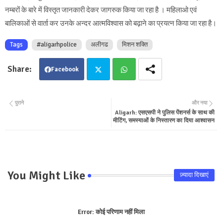
नम्बरों के बारे में विस्तृत जानकारी देकर जागरुक किया जा रहा है । महिलाओ एवं
बालिकाओं से वार्ता कर उनके अन्दर आत्मविश्वास को बढ़ाने का प्रयत्न किया जा रहा है।
Tags
#aligarhpolice
अलीगढ
मिशन शक्ति
Facebook
Twit
Wha
पुराने
और नया
Aligarh: एसएसपी ने पुलिस पेंशनर्स के साथ की
ter
tsa
मीटिंग, समस्याओं के निस्तारण का दिया आश्वासन
pp
You Might Like
ज़्यादा दिखाएं
Error:
कोई परिणाम नहीं मिला