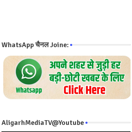
WhatsApp चैनल Joine:
AligarhMediaTV@Youtube