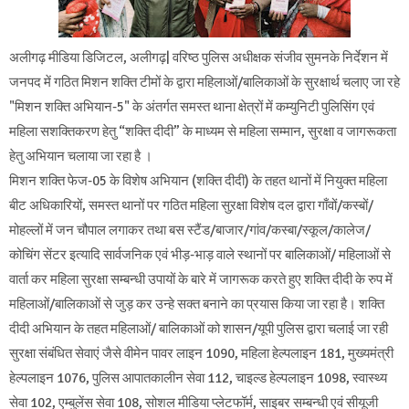
अलीगढ़ मीडिया डिजिटल, अलीगढ़| वरिष्ठ पुलिस अधीक्षक संजीव सुमनके निर्देशन में
जनपद में गठित मिशन शक्ति टीमों के द्वारा महिलाओं/बालिकाओं के सुरक्षार्थ चलाए जा रहे
"मिशन शक्ति अभियान-5" के अंतर्गत समस्त थाना क्षेत्रों में कम्युनिटी पुलिसिंग एवं
महिला सशक्तिकरण हेतु “शक्ति दीदी” के माध्यम से महिला सम्मान, सुरक्षा व जागरूकता
हेतु अभियान चलाया जा रहा है ।
मिशन शक्ति फेज-05 के विशेष अभियान (शक्ति दीदी) के तहत थानों में नियुक्त महिला
बीट अधिकारियों, समस्त थानों पर गठित महिला सुऱक्षा विशेष दल द्वारा गाँवों/कस्बों/
मोहल्लों में जन चौपाल लगाकर तथा बस स्टैंड/बाजार/गांव/कस्बा/स्कूल/कालेज/
कोचिंग सेंटर इत्यादि सार्वजनिक एवं भीड़-भाड़ वाले स्थानों पर बालिकाओं/ महिलाओं से
वार्ता कर महिला सुरक्षा सम्बन्धी उपायों के बारे में जागरूक करते हुए शक्ति दीदी के रुप में
महिलाओं/बालिकाओं से जुड़ कर उन्हे सक्त बनाने का प्रयास किया जा रहा है। शक्ति
दीदी अभियान के तहत महिलाओं/ बालिकाओं को शासन/यूपी पुलिस द्वारा चलाई जा रही
सुरक्षा संबंधित सेवाएं जैसे वीमेन पावर लाइन 1090, महिला हेल्पलाइन 181, मुख्यमंत्री
हेल्पलाइन 1076, पुलिस आपातकालीन सेवा 112, चाइल्ड हेल्पलाइन 1098, स्वास्थ्य
सेवा 102, एम्बुलेंस सेवा 108, सोशल मीडिया प्लेटफॉर्म, साइबर सम्बन्धी एवं सीयूजी