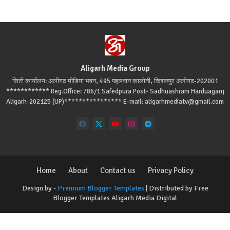
Aligarh Media Group
सिटी कार्यालय: अलीगढ मीडिया भवन, 495 पहलवान कालोनी, किशनपुर अलीगढ-202001
************ Reg.Office: 786/1 Safedpura Post- Sadhuashram Harduaganj
Aligarh-202125 (UP)**************** E-mail: aligarhmediatv@gmail.com
Home
About
Contact us
Privacy Policy
Design by -
Premium Blogger Templates
| Distributed by
Free
Blogger Templates
Aligarh Media Digital