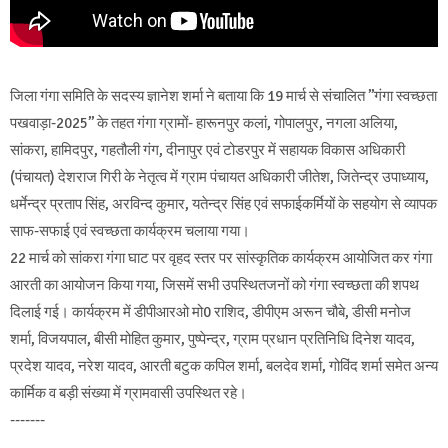
जिला गंगा समिति के सदस्य ज्ञानेश शर्मा ने बताया कि 19 मार्च से संचालित ’’गंगा स्वच्छता
पखवाड़ा-2025’’ के तहत गंगा ग्रामों- हारूनपुर कलां, गोपालपुर, नगला अलिया,
सांकरा, हामिदपुर, गहतौली गंग, दीनापुर एवं टोडरपुर में सहायक विकास अधिकारी
(पंचायत) देशराज गिरी के नेतृत्व में ग्राम पंचायत अधिकारी जीतेश, जितेन्द्र उपाध्याय,
धर्मेन्द्र प्रताप सिंह, अरविन्द कुमार, यतेन्द्र सिंह एवं सफाईकर्मियों के सहयोग से व्यापक
साफ-सफाई एवं स्वच्छता कार्यक्रम चलाया गया।
22 मार्च को सांकरा गंगा घाट पर वृहद स्तर पर सांस्कृतिक कार्यक्रम आयोजित कर गंगा
आरती का आयोजन किया गया, जिसमें सभी उपस्थितजनों को गंगा स्वच्छता की शपथ
दिलाई गई। कार्यक्रम में डीपीआरओ मो0 राशिद, डीपीएम अरून चौबे, डीसी मनोज
शर्मा, विजयपाल, बीसी मोहित कुमार, पुष्पेन्द्र, ग्राम प्रधान प्रतिनिधि दिनेश यादव,
प्रदेश यादव, नरेश यादव, आरती बटुक कपिल शर्मा, बलदेव शर्मा, गोविंद शर्मा समेत अन्य
कार्मिक व बड़ी संख्या में ग्रामवासी उपस्थित रहे।
-------