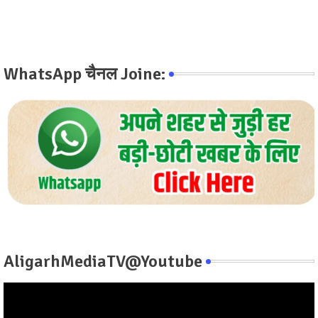
WhatsApp चैनल Joine:
AligarhMediaTV@Youtube