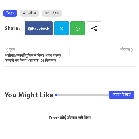
Tags
#अलीगढ
जल दिवस
Facebook
Twit
Wha
पुराने
और नया
अलीगढ़: क्वार्सी पुलिस ने किया अवैध शस्त्र
ter
tsa
फैक्ट्री का किया भंडाफोड़, 02 गिरफ्तार
pp
You Might Like
ज़्यादा दिखाएं
Error:
कोई परिणाम नहीं मिला