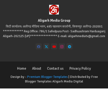
Aligarh Media Group
सिटी कार्यालय: अलीगढ मीडिया भवन, 495 पहलवान कालोनी, किशनपुर अलीगढ-202001
************ Reg.Office: 786/1 Safedpura Post- Sadhuashram Harduaganj
Aligarh-202125 (UP)**************** E-mail: aligarhmediatv@gmail.com
Home
About
Contact us
Privacy Policy
Design by -
Premium Blogger Templates
| Distributed by
Free
Blogger Templates
Aligarh Media Digital