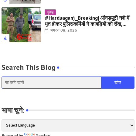
पुलिस
#Harduaganj_Breaking| ऑनड्यूटी नशे में
धुत होकर पुलिसकर्मियों ने काबड़ियों को रौंदा,
ग्रामीणों ने धर दबोचे! देखिये, Video
अगस्त 08, 2026
Search This Blog
भाषा चुने:
Powered by
Translate