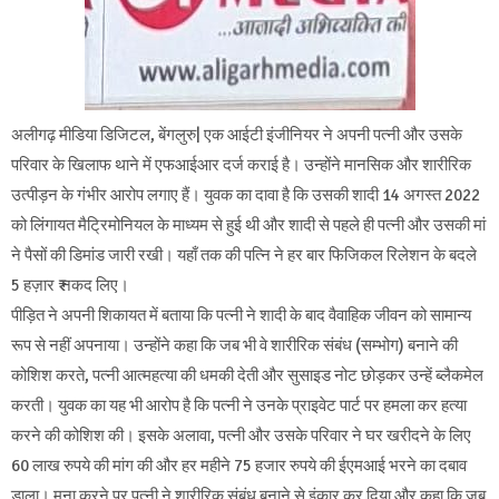
अलीगढ़ मीडिया डिजिटल, बेंगलुरु| एक आईटी इंजीनियर ने अपनी पत्नी और उसके
परिवार के खिलाफ थाने में एफआईआर दर्ज कराई है। उन्होंने मानसिक और शारीरिक
उत्पीड़न के गंभीर आरोप लगाए हैं। युवक का दावा है कि उसकी शादी 14 अगस्त 2022
को लिंगायत मैट्रिमोनियल के माध्यम से हुई थी और शादी से पहले ही पत्नी और उसकी मां
ने पैसों की डिमांड जारी रखी। यहाँ तक की पत्नि ने हर बार फिजिकल रिलेशन के बदले
5 हज़ार ₹ नकद लिए।
पीड़ित ने अपनी शिकायत में बताया कि पत्नी ने शादी के बाद वैवाहिक जीवन को सामान्य
रूप से नहीं अपनाया। उन्होंने कहा कि जब भी वे शारीरिक संबंध (सम्भोग) बनाने की
कोशिश करते, पत्नी आत्महत्या की धमकी देती और सुसाइड नोट छोड़कर उन्हें ब्लैकमेल
करती। युवक का यह भी आरोप है कि पत्नी ने उनके प्राइवेट पार्ट पर हमला कर हत्या
करने की कोशिश की। इसके अलावा, पत्नी और उसके परिवार ने घर खरीदने के लिए
60 लाख रुपये की मांग की और हर महीने 75 हजार रुपये की ईएमआई भरने का दबाव
डाला। मना करने पर पत्नी ने शारीरिक संबंध बनाने से इंकार कर दिया और कहा कि जब