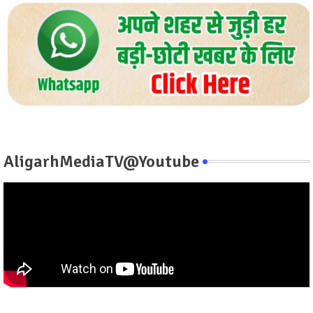
AligarhMediaTV@Youtube