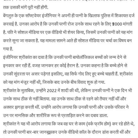
तक उसकी मांगें पूरी नहीं होंगी.
बेंगलुरु के एक सॉफ्टवेयर इंजीनियर ने अपनी ही पत्नी के खिलाफ पुलिस में शिकायत दर्ज
करवाई है. उनका आरोप है कि उनकी पत्नी रोज उनके साथ रहने के लिए ₹5000 मांगती
है. पति ने सोशल मीडिया पर एक वीडियो भी शेयर किया, जिसमें उनकी पत्नी को यह मांग
करते सुना जा सकता है. यह मामला सामने आते ही सोशल मीडिया पर चर्चा का विषय बन
गया है.
इंजीनियर श्रीकांत का दावा है कि उनकी पत्नी बायोलॉजिकल बच्चों को जन्म देने से
इनकार कर रही हैं. वजह जानकर हर कोई हैरान है. उनका कहना है कि बच्चे होने से
उनकी सुंदरता पर असर पड़ेगा! इसलिए, वह सिर्फ गोद लिए हुए बच्चे चाहती हैं. श्रीकांत
को यह मांग मंजूर नहीं थी, जिसके बाद उनके बीच विवाद शुरू हो गया.
श्रीकांत के मुताबिक, उन्होंने 2022 में शादी की थी, लेकिन उनकी पत्नी ने एक दिन भी
उनके साथ ठीक से नहीं बिताया. वह उनके साथ ठीक से रहने को तैयार नहीं थीं और
अक्सर झगड़ा करती थीं. उन्होंने आरोप लगाया कि उनकी पत्नी और उसके परिवार ने
उन पर मानसिक और शारीरिक रूप से प्रताड़ित करने का दबाव डाला.
श्रीकांत ने यह भी आरोप लगाया कि जब वह घर से काम (वर्क फ्रॉम होम) कर रहे होते थे,
तो उनकी पत्नी बार-बार जानबूझकर उनके वीडियो कॉल के दौरान डांस करती थीं और