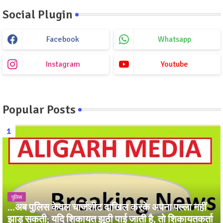
Social Plugin
Facebook
Whatsapp
Instagram
Youtube
Popular Posts
पुलिस
...अब पुलिस केवल चार्जशीट दाखिल करके अपना पल्ला नहीं
झाड़ सकती; यदि शिकायत झूठी पाई जाती है, तो शिकायतकर्ता