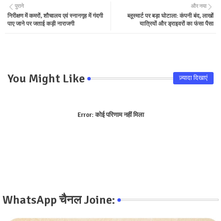
पुराने
और नया
निरीक्षण में कमरों, शौचालय एवं स्नानगृह में गंदगी
ब्लूस्मार्ट पर बड़ा घोटाला: कंपनी बंद, लाखों
ter
tsa
पाए जाने पर जताई कड़ी नाराजगी
यात्रियों और ड्राइवरों का फंसा पैसा
pp
You Might Like
ज़्यादा दिखाएं
Error:
कोई परिणाम नहीं मिला
WhatsApp चैनल Joine: