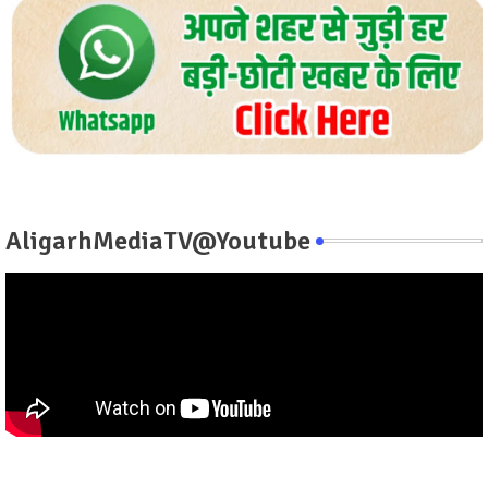
AligarhMediaTV@Youtube