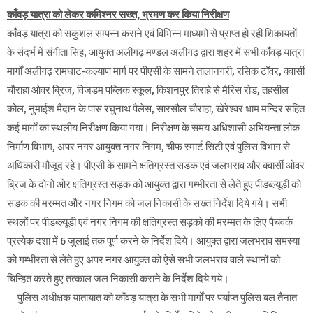
काँवड़ यात्रा को लेकर कमिश्नर सख्त, भ्रमण कर किया निरीक्षण
काँवड़ यात्रा को सकुशल सम्पन्न कराने एवं विभिन्न माध्यमों से प्राप्त हो रही शिकायतों
के संदर्भ में संगीता सिंह, आयुक्त अलीगढ़ मण्डल अलीगढ़ द्वारा शहर में सभी काँवड़ यात्रा
मार्गों अलीगढ़ रामघाट-कल्याण मार्ग पर पीएसी के सामने तालानगरी, रसिक टॉवर, क्वार्सी
चौराहा ओवर ब्रिज, विजडम पब्लिक स्कूल, किशनपुर तिराहे से मैरिस रोड, तहसील
कोल, नुमाईश मैदान के पास रघुनाथ पैलेस, सारसौल चौराहा, खेरेश्वर धाम मन्दिर सहित
कई मार्गों का स्थलीय निरीक्षण किया गया। निरीक्षण के समय अधिशासी अभियन्ता लोक
निर्माण विभाग, अपर नगर आयुक्त नगर निगम, चीफ स्मार्ट सिटी एवं पुलिस विभाग से
अधिकारी मौजूद रहे। पीएसी के सामने क्षतिग्रस्त सड़क एवं जलभराव और क्वार्सी ओवर
ब्रिज के दोनों ओर क्षतिग्रस्त सड़क को आयुक्त द्वारा गम्भीरता से लेते हुए पीडब्ल्यूडी को
सड़क की मरम्मत और नगर निगम को जल निकासी के सख्त निर्देश दिये गये। सभी
स्थलों पर पीडब्ल्यूडी एवं नगर निगम की क्षतिग्रस्त सड़को की मरम्मत के लिए पैचवर्क
प्रत्येक दशा में 6 जुलाई तक पूर्ण करने के निर्देश दिये। आयुक्त द्वारा जलभराव समस्या
को गम्भीरता से लेते हुए अपर नगर आयुक्त को ऐसे सभी जलभराव वाले स्थानों को
चिन्हित करते हुए तत्काल जल निकासी कराने के निर्देश दिये गये।
पुलिस अधीक्षक यातायात को कॉंवड़ यात्रा के सभी मार्गों पर पर्याप्त पुलिस बल तैनात