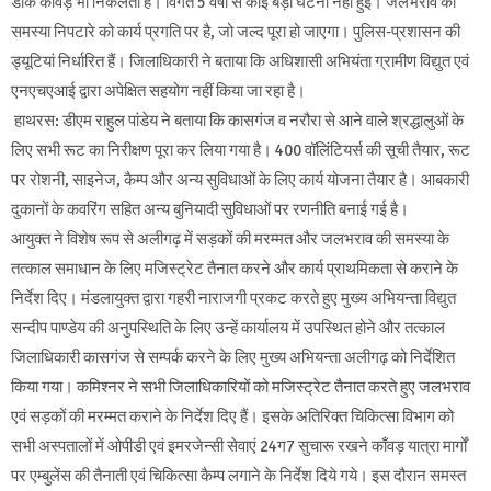
डाक काँवड़ भी निकलती हैं। विगत 5 वर्षों से कोई बड़ी घटना नहीं हुई। जलभराव की
समस्या निपटारे को कार्य प्रगति पर है, जो जल्द पूरा हो जाएगा। पुलिस-प्रशासन की
ड्यूटियां निर्धारित हैं। जिलाधिकारी ने बताया कि अधिशासी अभियंता ग्रामीण विद्युत एवं
एनएचएआई द्वारा अपेक्षित सहयोग नहीं किया जा रहा है।
हाथरस: डीएम राहुल पांडेय ने बताया कि कासगंज व नरौरा से आने वाले श्रद्धालुओं के
लिए सभी रूट का निरीक्षण पूरा कर लिया गया है। 400 वॉलिंटियर्स की सूची तैयार, रूट
पर रोशनी, साइनेज, कैम्प और अन्य सुविधाओं के लिए कार्य योजना तैयार है। आबकारी
दुकानों के कवरिंग सहित अन्य बुनियादी सुविधाओं पर रणनीति बनाई गई है।
आयुक्त ने विशेष रूप से अलीगढ़ में सड़कों की मरम्मत और जलभराव की समस्या के
तत्काल समाधान के लिए मजिस्ट्रेट तैनात करने और कार्य प्राथमिकता से कराने के
निर्देश दिए। मंडलायुक्त द्वारा गहरी नाराजगी प्रकट करते हुए मुख्य अभियन्ता विद्युत
सन्दीप पाण्डेय की अनुपस्थिति के लिए उन्हें कार्यालय में उपस्थित होने और तत्काल
जिलाधिकारी कासगंज से सम्पर्क करने के लिए मुख्य अभियन्ता अलीगढ़ को निर्देशित
किया गया। कमिश्नर ने सभी जिलाधिकारियों को मजिस्ट्रेट तैनात करते हुए जलभराव
एवं सड़कों की मरम्मत कराने के निर्देश दिए हैं। इसके अतिरिक्त चिकित्सा विभाग को
सभी अस्पतालों में ओपीडी एवं इमरजेन्सी सेवाएं 24ग7 सुचारू रखने काँवड़ यात्रा मार्गों
पर एम्बुलेंस की तैनाती एवं चिकित्सा कैम्प लगाने के निर्देश दिये गये। इस दौरान समस्त