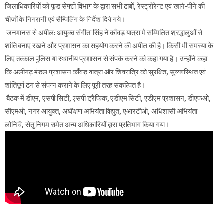
जिलाधिकारियों को फूड सेफ्टी विभाग के द्वारा सभी ढाबों, रेस्ट्रोरेन्ट एवं खाने-पीने की
चीजों के निगरानी एवं सैम्पिलिंग के निर्देश दिये गये।
जनमानस से अपील: आयुक्त संगीता सिंह ने काँवड़ यात्रा में सम्मिलित श्रद्धालुओं से
शांति बनाए रखने और प्रशासन का सहयोग करने की अपील की है। किसी भी समस्या के
लिए तत्काल पुलिस या स्थानीय प्रशासन से संपर्क करने को कहा गया है। उन्होंने कहा
कि अलीगढ़ मंडल प्रशासन काँवड़ यात्रा और शिवरात्रि को सुरक्षित, सुव्यवस्थित एवं
शांतिपूर्ण ढंग से संपन्न कराने के लिए पूरी तरह संकल्पित है।
बैठक में डीएम, एसपी सिटी, एसपी ट्रैफिक, एडीएम सिटी, एडीएम प्रशासन, डीएफओ,
सीएमओ, नगर आयुक्त, अधीक्षण अभियंता विद्युत, एआरटीओ, अधिशासी अभियंता
लोनिवि, सेतु निगम समेत अन्य अधिकारियों द्वारा प्रतिभाग किया गया।