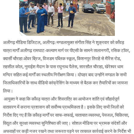
अलीगढ़ मीडिया डिजिटल, अलीगढ़: मण्डलायुक्त संगीता सिंह ने शुक्रवार को काँवड़
यात्रा मार्गों अलीगढ़ रामघाट-कल्याण मार्ग पर पीएसी के सामने तालानगरी, रसिक टॉवर,
क्वार्सी चौराहा ओवर ब्रिज, विजडम पब्लिक स्कूल, किशनपुर तिराहे से मैरिस रोड,
तहसील कोल, नुमाईश मैदान के पास रघुनाथ पैलेस, सारसौल चौराहा, खेरेश्वर धाम
मन्दिर सहित कई मार्गों का स्थलीय निरीक्षण किया। दोपहर बाद उन्होंने मण्डल के सभी
जिलाधिकारियों के साथ वीडियो कांफ्रेंसिंग के माध्यम से बैठक कर तैयारियों का जायजा
लिया।
आयुक्त ने कहा कि काँवड़ यात्रा और शिवरात्रि का आयोजन शांति एवं सौहार्दपूर्ण
वातावरण में कराना प्रशासन की सर्वाेच्च प्राथमिकता है। इसके लिए सभी जिलों को
निर्देश दिए गए हैं कि काँवड़ मार्गों पर साफ-सफाई, यातायात व्यवस्था, पेयजल, चिकित्सा,
विद्युत और सुरक्षा व्यवस्था सुनिश्चित की जाए। सोशल मीडिया पर भ्रामक संदेशों और
अफवाहों पर कड़ी नजर रखने तथा जरूरत पड़ने पर तत्काल कार्रवाई करने के निर्देश भी