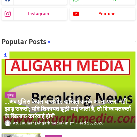
Instagram
Youtube
Popular Posts
पुलिस
...अब पुलिस केवल चार्जशीट दाखिल करके अपना पल्ला नहीं
झाड़ सकती; यदि शिकायत झूठी पाई जाती है, तो शिकायतकर्ता
के खिलाफ कार्रवाई होगी
Atul Kumar (Aligarhmedia)
जनवरी 15, 2026