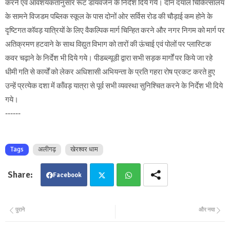
करने एवं आवशयकतानुसार रूट डायवर्जन के निर्देश दिये गये। दीन दयाल चिकित्सालय
के सामने विजडम पब्लिक स्कूल के पास दोनों ओर सर्विस रोड की चौड़ाई कम होने के
दृष्टिगत कॉवड़ यात्रियों के लिए वैकल्पिक मार्ग चिन्हित करने और नगर निगम को मार्ग पर
अतिक्रमण हटवाने के साथ विद्युत विभाग को तारों की ऊंचाई एवं पोलों पर प्लास्टिक
कवर चढ़ाने के निर्देश भी दिये गये। पीडब्ल्यूडी द्वारा सभी सड़क मार्गों पर किये जा रहे
धीमी गति से कार्यों को लेकर अधिशासी अभियन्ता के प्रति गहरा रोष प्रकट करते हुए
उन्हें प्रत्येक दशा में कॉंवड़ यात्रा से पूर्व सभी व्यवस्था सुनिश्चित करने के निर्देश भी दिये
गये।
------
Tags
अलीगढ़
खेरश्वर धाम
Facebook
Twit
Wha
पुराने
और नया
ter
tsa