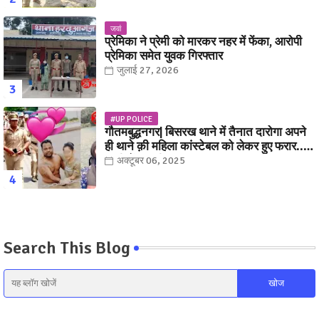
जवां
प्रेमिका ने प्रेमी को मारकर नहर में फेंका, आरोपी
प्रेमिका समेत युवक गिरफ्तार
जुलाई 27, 2026
#UP POLICE
गौतमबुद्धनगर| बिसरख थाने में तैनात दारोगा अपने
ही थाने क़ी महिला कांस्टेबल को लेकर हुए फरार...
पत्नी नें कर दी रार!
अक्टूबर 06, 2025
Search This Blog