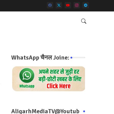
WhatsApp चैनल Joine:
AligarhMediaTV@Youtub