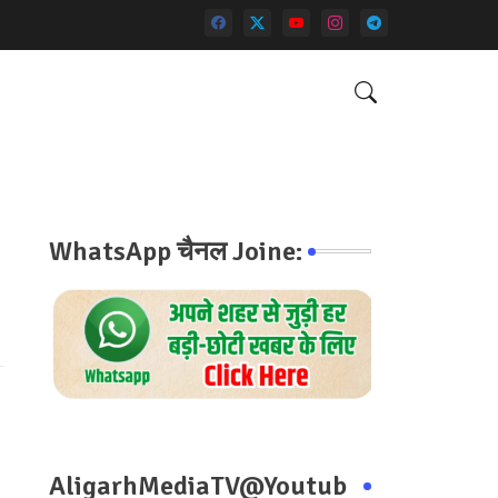
WhatsApp चैनल Joine:
AligarhMediaTV@Youtub