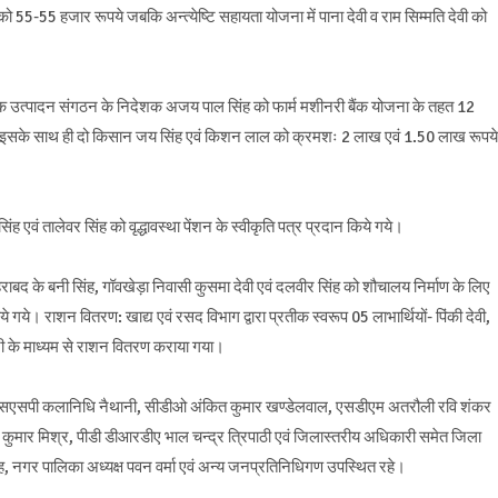
को 55-55 हजार रूपये जबकि अन्त्येष्टि सहायता योजना में पाना देवी व राम सिम्मति देवी को
क उत्पादन संगठन के निदेशक अजय पाल सिंह को फार्म मशीनरी बैंक योजना के तहत 12
ा। इसके साथ ही दो किसान जय सिंह एवं किशन लाल को क्रमशः 2 लाख एवं 1.50 लाख रूपये
वं तालेवर सिंह को वृद्धावस्था पेंशन के स्वीकृति पत्र प्रदान किये गये।
के बनी सिंह, गॉवखेड़ा निवासी कुसमा देवी एवं दलवीर सिंह को शौचालय निर्माण के लिए
ये गये। राशन वितरण: खाद्य एवं रसद विभाग द्वारा प्रतीक स्वरूप 05 लाभार्थियों- पिंकी देवी,
ी जी के माध्यम से राशन वितरण कराया गया।
एसएसपी कलानिधि नैथानी, सीडीओ अंकित कुमार खण्डेलवाल, एसडीएम अतरौली रवि शंकर
ुमार मिश्र, पीडी डीआरडीए भाल चन्द्र त्रिपाठी एवं जिलास्तरीय अधिकारी समेत जिला
िंह, नगर पालिका अध्यक्ष पवन वर्मा एवं अन्य जनप्रतिनिधिगण उपस्थित रहे।