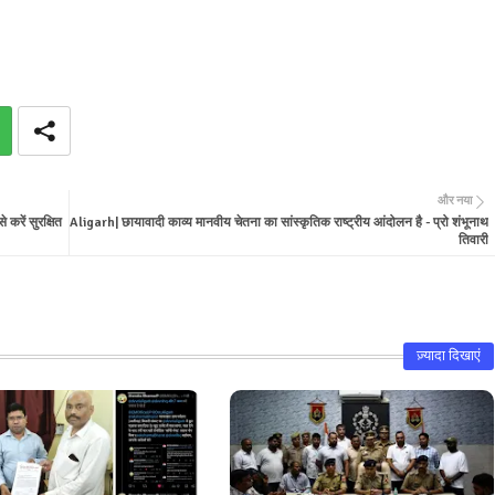
और नया
रें सुरक्षित
Aligarh| छायावादी काव्य मानवीय चेतना का सांस्कृतिक राष्ट्रीय आंदोलन है - प्रो शंभूनाथ
तिवारी
ज़्यादा दिखाएं