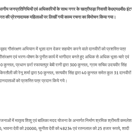
ारा स्थानीय जनप्रतिनिधियों एवं अधिकारियों के साथ नगर के खत्रीपाड़ा निवासी के0एम0वी0 इंट
ारा भारत की प्रेरणादायक महिलाओं पर लिखीं गयी काव्य रचना का विमोचन किया गया।
ल रहे वृहद गौसंरक्षण अभियान में भूसा दान देकर सहयोग करने वाले दानवीरों को प्रशस्ति पत्र
गौसंरक्षण एवं भरण-पोषण के पुनीत कार्य में भागीदार बनते हुए अधिक से अधिक भूसा-चारे एवं
0 कुन्तल, प्रधान छर्रा रफायतपुर बेबी रानी द्वारा 300 कुन्तल, ग्राम सचिव उदयवीर सिंह
तौली की रेनू शर्मा द्वारा 50 कुन्तल, सत्यवीर सिंह द्वारा 40 कुन्तल समेत कुल 31 दानवीरों
दानदाताओं को प्रशस्ति पत्र प्रदान किये गये।
योजनाओं में मातृत्व शिशु एवं बालिका मदद योजना के अन्तर्गत निर्माण श्रमिक श्रीमती कमलेश
0, भावना देवी को 20000, सुनीता देवी को 48234 एवं रतनलाल को 25 हजार रूपये, शादी