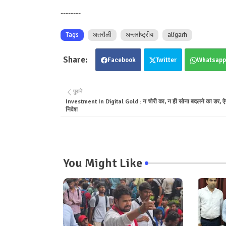
--------
Tags
अतरौली
अन्तर्राष्ट्रीय
aligarh
Facebook
Twitter
Whatsapp
पुराने
Investment In Digital Gold : न चोरी का, न ही सोना बदलने का डर, ऐसे क
निवेश
You Might Like