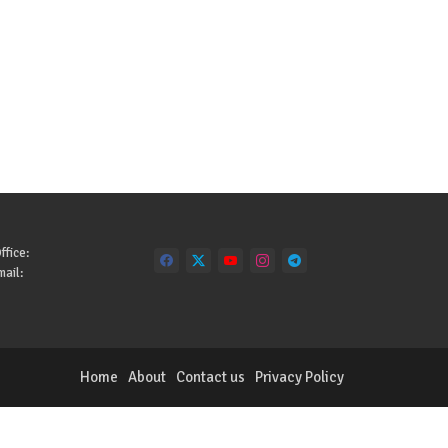
ffice:
ail:
Home
About
Contact us
Privacy Policy