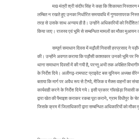
मा0 मंत्री श्री संदीप सिंह ने कहा कि शिकायत निस्तारण मा0 मु
लम्बित न रखते हुए उनका निर्धारित समयावधि में गुणवत्तापरक निस्
तरह से उसके साथ अन्याय ही है। उन्होंने अधिकारियों को निर्देशित क
किया जाए। राजस्व एवं भूमि से सम्बन्धित मामलों का मौका मुआयन क
सम्पूर्ण समाधान दिवस में मढ़ौली निवासी हरप्रसाद ने पड़ौसी का
की। उन्होंने अवगत कराया कि पड़ौसी काश्तकार उनको भूमि पर निर्मा
थाना समाधान दिवसों में की गयी है, परन्तु अभी तक अपेक्षित विभाग
के निर्देश दिये। अलीगढ़-रामघाट प्राइवेट बस यूनियन अध्यक्ष वीरेन्द्
बताया कि मार्ग पर अवैध रूप से टैम्पो, मैजिक व मैक्स वाहनों का 
कार्यवाही करने के निर्देश दिये गये। इसी प्रकार गॉवखेड़ा निवासी कल
द्वारा खेत की पैमाइश कराकर रकबा पूरा कराने, ग्राम विधीपुर के चे
जिसके क्रम में जिलाधिकारी द्वारा सम्बन्धित अधिकारियों को मौका 