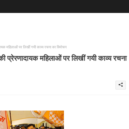
रणादायक महिलाओं पर लिखीं गयी काव्य रचना का विमोचन
ारत की प्रेरणादायक महिलाओं पर लिखीं गयी काव्य रचना