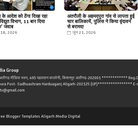
 के आदेश को ठेंगा दिखा रहा
अतरौली के अहमदपुरा गांव से लापता हुई
िद्युत विभाग, 11 बार दिया
चार बालिकायें, पुलिस ने किया वृंदावन
क' जवाब
से बरामद!
ई 18, 2026
जून 21, 2026
dia Group
: अलीगढ मीडिया भवन, 495 पहलवान कालोनी, किशनपुर अलीगढ-202001 ************ Reg.O
pura Post- Sadhuashram Harduaganj Aligarh-202125 (UP)**************** E-m
atv@gmail.com
ree Blogger Templates
Aligarh Media Digital