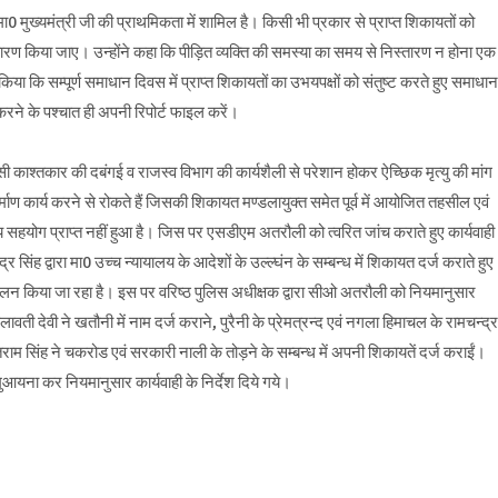
ख्यमंत्री जी की प्राथमिकता में शामिल है। किसी भी प्रकार से प्राप्त शिकायतों को
तारण किया जाए। उन्होंने कहा कि पीड़ित व्यक्ति की समस्या का समय से निस्तारण न होना एक
िया कि सम्पूर्ण समाधान दिवस में प्राप्त शिकायतों का उभयपक्षों को संतुष्ट करते हुए समाधान
रने के पश्चात ही अपनी रिपोर्ट फाइल करें।
श्तकार की दबंगई व राजस्व विभाग की कार्यशैली से परेशान होकर ऐच्छिक मृत्यु की मांग
ण कार्य करने से रोकते हैं जिसकी शिकायत मण्डलायुक्त समेत पूर्व में आयोजित तहसील एवं
ीय सहयोग प्राप्त नहीं हुआ है। जिस पर एसडीएम अतरौली को त्वरित जांच कराते हुए कार्यवाही
र सिंह द्वारा मा0 उच्च न्यायालय के आदेशों के उल्ल्घंन के सम्बन्ध में शिकायत दर्ज कराते हुए
संचालन किया जा रहा है। इस पर वरिष्ठ पुलिस अधीक्षक द्वारा सीओ अतरौली को नियमानुसार
ावती देवी ने खतौनी में नाम दर्ज कराने, पुरैनी के प्रेमत्रन्द एवं नगला हिमाचल के रामचन्द्र
तराम सिंह ने चकरोड एवं सरकारी नाली के तोड़ने के सम्बन्ध में अपनी शिकायतें दर्ज कराईं।
मुआयना कर नियमानुसार कार्यवाही के निर्देश दिये गये।